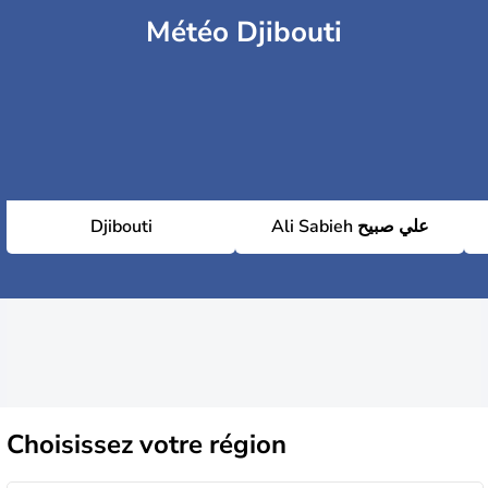
Météo Djibouti
Djibouti
Ali Sabieh علي صبيح
Choisissez
votre région