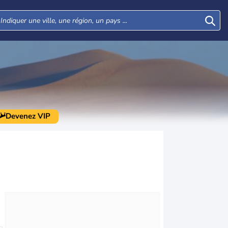
Devenez VIP
Mer
Jeu
Ven
Sam