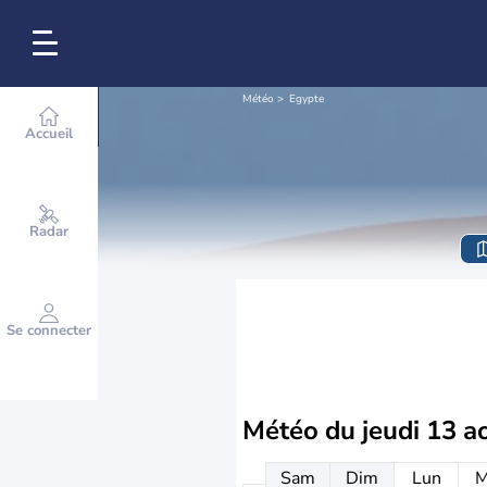
Météo
Egypte
Accueil
Radar
Se connecter
Météo du
jeudi 13 a
Sam
Dim
Lun
M