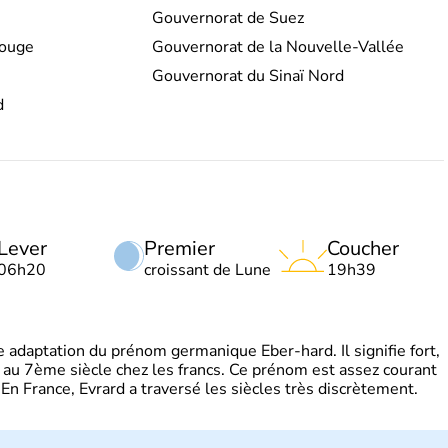
Gouvernorat de Suez
Rouge
Gouvernorat de la Nouvelle-Vallée
Gouvernorat du Sinaï Nord
d
Lever
Premier
Coucher
06h20
croissant de Lune
19h39
adaptation du prénom germanique Eber-hard. Il signifie fort,
à au 7ème siècle chez les francs. Ce prénom est assez courant
En France, Evrard a traversé les siècles très discrètement.