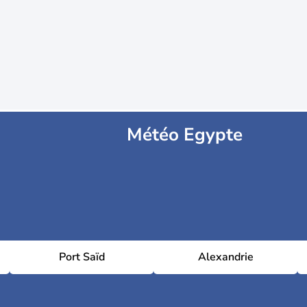
Météo Egypte
Port Saïd
Alexandrie