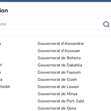
ion
a
Gouvernorat d'Alexandrie
Gouvernorat d'Assouan
Gouvernorat de Beheira
f
Gouvernorat de Dakahlia
e
Gouvernorat de Fayoum
ya
Gouvernorat de Gizeh
Cheikh
Gouvernorat de Louxor
Gouvernorat de Minya
Gouvernorat de Port-Saïd
Gouvernorat de Qena