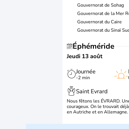
Gouvernorat de Sohag
Gouvernorat de la Mer 
Gouvernorat du Caire
Gouvernorat du Sinaï Su
Éphéméride
Jeudi 13 août
Journée
-2 min
Saint Evrard
Nous fêtons les ÉVRARD. Une 
courageux. On le trouvait déj
en Autriche et en Allemagne. 