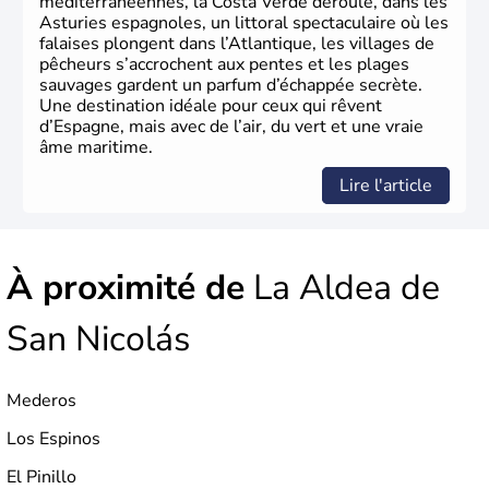
méditerranéennes, la Costa Verde déroule, dans les
Asturies espagnoles, un littoral spectaculaire où les
falaises plongent dans l’Atlantique, les villages de
pêcheurs s’accrochent aux pentes et les plages
sauvages gardent un parfum d’échappée secrète.
Une destination idéale pour ceux qui rêvent
d’Espagne, mais avec de l’air, du vert et une vraie
âme maritime.
Lire l'article
À proximité de
La Aldea de
San Nicolás
Mederos
Los Espinos
El Pinillo