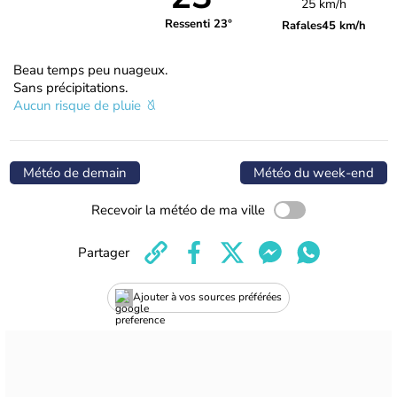
25 km/h
Ressenti 23°
Rafales
45 km/h
Beau temps peu nuageux.
Sans précipitations.
Aucun risque de pluie
Météo de demain
Météo du week-end
Recevoir la météo de ma ville
Partager
Ajouter à vos sources préférées