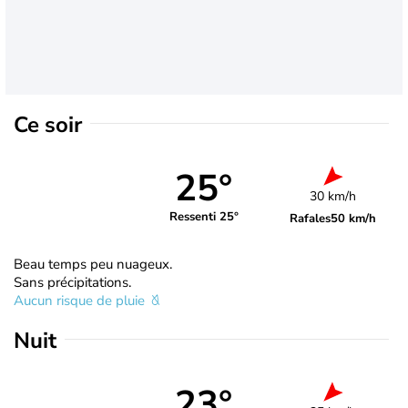
Ce soir
25°
30 km/h
Ressenti 25°
Rafales
50 km/h
Beau temps peu nuageux.
Sans précipitations.
Aucun risque de pluie
Nuit
23°