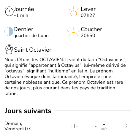
Journée
Lever
-1 min
07h27
Dernier
Coucher
quartier de Lune
20h50
Saint Octavien
Nous fêtons les OCTAVIEN. Il vient du latin "Octavianus",
qui signifie "appartenant à Octavius", lui-même dérivé de
"octavus", signifiant "huitième" en latin. Le prénom
Octavien évoque donc la romanité, l’empire et une
certaine noblesse antique. Ce prénom Octavien est rare
de nos jours, plus courant dans les pays de tradition
latine.
jours suivants
Demain,
-
-
|
-
-
Vendredi 07
km/h