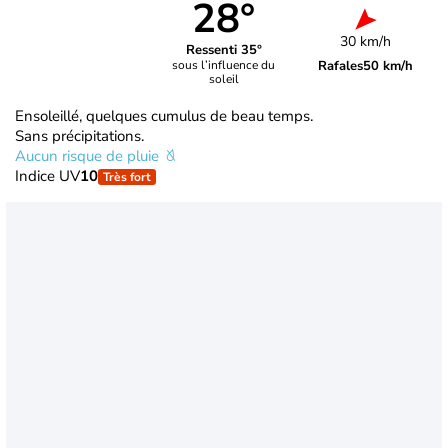
28°
30 km/h
Ressenti 35°
Rafales
50 km/h
sous l’influence du
soleil
Ensoleillé, quelques cumulus de beau temps.
Sans précipitations.
Aucun risque de pluie
Indice UV
10
Très fort