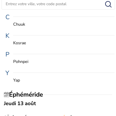
C
Chuuk
K
Kosrae
P
Pohnpei
Y
Yap
Éphéméride
Jeudi 13 août