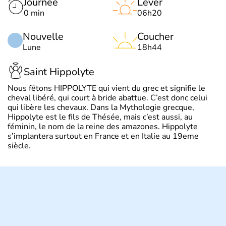
Journée
Lever
0 min
06h20
Nouvelle
Coucher
Lune
18h44
Saint Hippolyte
Nous fêtons HIPPOLYTE qui vient du grec et signifie le
cheval libéré, qui court à bride abattue. C’est donc celui
qui libère les chevaux. Dans la Mythologie grecque,
Hippolyte est le fils de Thésée, mais c’est aussi, au
féminin, le nom de la reine des amazones. Hippolyte
s’implantera surtout en France et en Italie au 19eme
siècle.