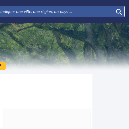
P
Lun
Mar
Mer
Jeu