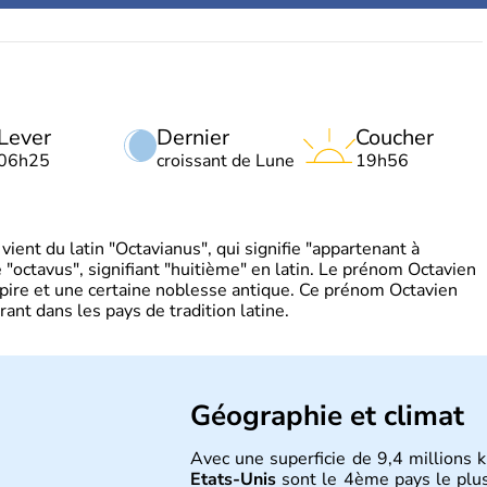
Lever
Dernier
Coucher
06h25
croissant de Lune
19h56
ient du latin "Octavianus", qui signifie "appartenant à
"octavus", signifiant "huitième" en latin. Le prénom Octavien
pire et une certaine noblesse antique. Ce prénom Octavien
rant dans les pays de tradition latine.
Géographie et climat
Avec une superficie de 9,4 millions k
Etats-Unis
sont le 4ème pays le plu