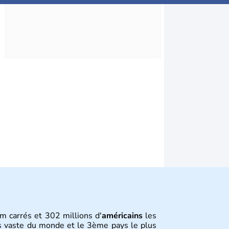
m carrés et 302 millions d'
américains
les
s vaste du monde et le 3ème pays le plus