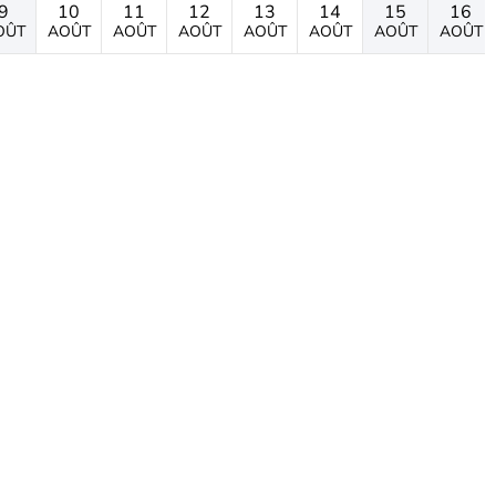
9
10
11
12
13
14
15
16
OÛT
AOÛT
AOÛT
AOÛT
AOÛT
AOÛT
AOÛT
AOÛT