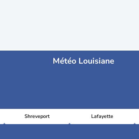
Météo Louisiane
Shreveport
Lafayette