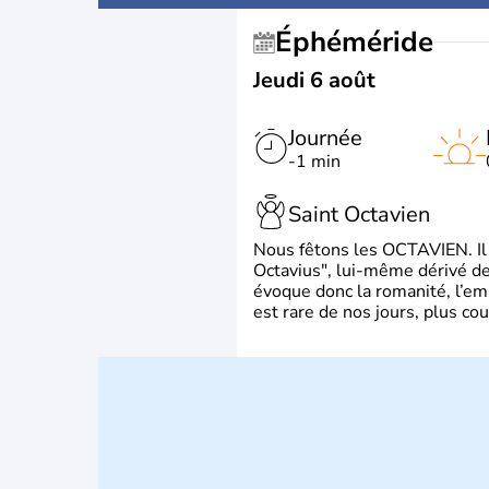
Éphéméride
Jeudi 6 août
Journée
-1 min
Saint Octavien
Nous fêtons les OCTAVIEN. Il v
Octavius", lui-même dérivé de 
évoque donc la romanité, l’em
est rare de nos jours, plus cou