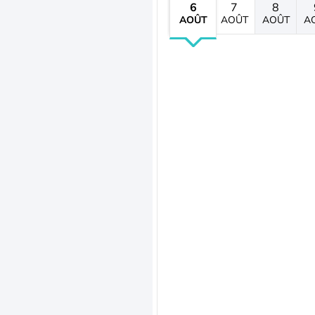
6
7
8
AOÛT
AOÛT
AOÛT
A