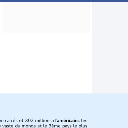
m carrés et 302 millions d'
américains
les
s vaste du monde et le 3ème pays le plus