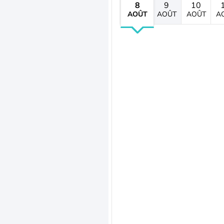
8
9
10
AOÛT
AOÛT
AOÛT
A