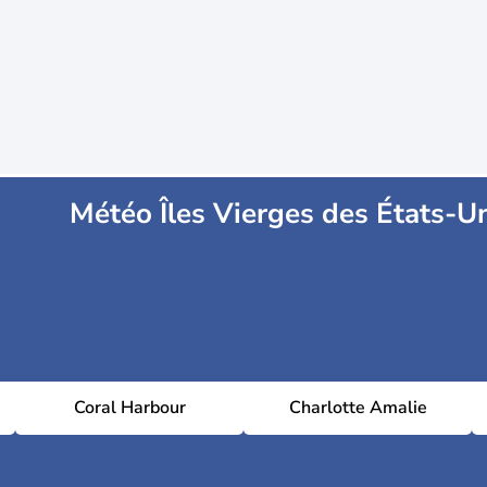
Météo Îles Vierges des États-U
Coral Harbour
Charlotte Amalie