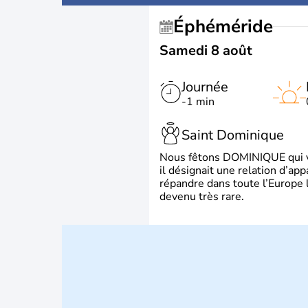
Éphéméride
Samedi 8 août
Journée
-1 min
Saint Dominique
Nous fêtons DOMINIQUE qui vien
il désignait une relation d’ap
répandre dans toute l’Europe 
devenu très rare.