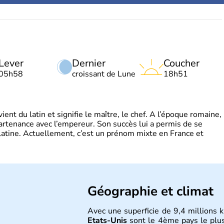
Lever
Dernier
Coucher
05h58
croissant de Lune
18h51
t du latin et signifie le maître, le chef. A l’époque romaine,
partenance avec l’empereur. Son succès lui a permis de se
latine. Actuellement, c’est un prénom mixte en France et
Géographie et climat
Avec une superficie de 9,4 millions k
Etats-Unis
sont le 4ème pays le plu