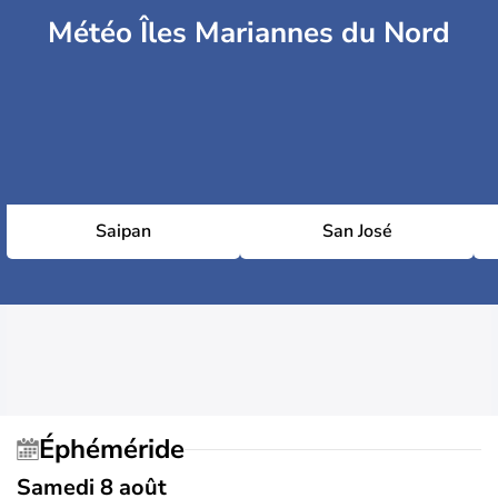
Météo Îles Mariannes du Nord
Saipan
San José
Éphéméride
Samedi 8 août