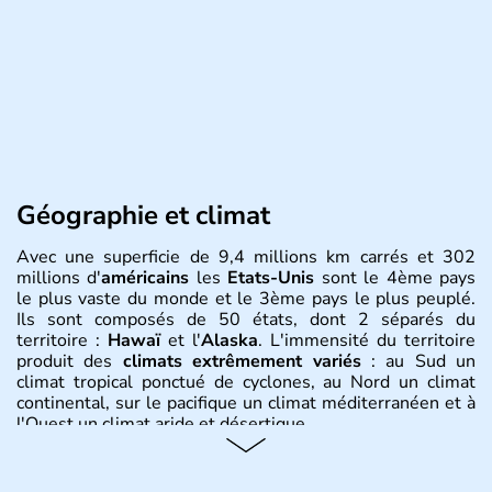
Géographie et climat
Avec une superficie de 9,4 millions km carrés et 302
millions d'
américains
les
Etats-Unis
sont le 4ème pays
le plus vaste du monde et le 3ème pays le plus peuplé.
Ils sont composés de 50 états, dont 2 séparés du
territoire :
Hawaï
et l'
Alaska
. L'immensité du territoire
produit des
climats extrêmement variés
: au Sud un
climat tropical ponctué de cyclones, au Nord un climat
continental, sur le pacifique un climat méditerranéen et à
l'Ouest un climat aride et désertique.
Histoire et administration