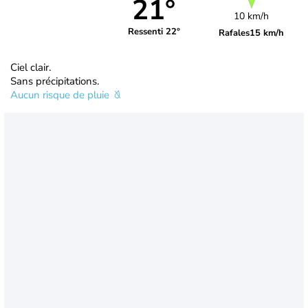
21°
10 km/h
Ressenti 22°
Rafales
15 km/h
Ciel clair.
Sans précipitations.
Aucun risque de pluie