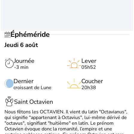
Éphéméride
Jeudi 6 août
Journée
Lever
-3 min
05h52
Dernier
Coucher
croissant de Lune
20h38
Saint Octavien
Nous fêtons les OCTAVIEN. Il vient du latin "Octavianus",
qui signifie "appartenant à Octavius", lui-même dérivé de
"octavus", signifiant "huitième" en latin. Le prénom
Octavien évoque donc la romanité, l’empire et une