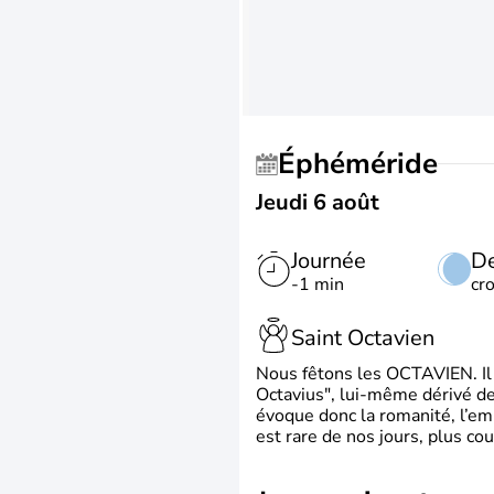
Éphéméride
Jeudi 6 août
Journée
De
-1 min
cr
Saint Octavien
Nous fêtons les OCTAVIEN. Il v
Octavius", lui-même dérivé de 
évoque donc la romanité, l’em
est rare de nos jours, plus cou