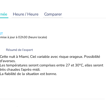
rnée
Heure / Heure
Comparer
ST
mise à jour à
02h30
(heure locale)
Résumé de l’expert
Cette nuit à Miami, Ciel variable avec risque orageux. Possibilité
d'averses.
Les températures seront comprises entre 27 et 30°C, elles seront
très chaudes l'après-midi.
La fiabilité de la situation est bonne.