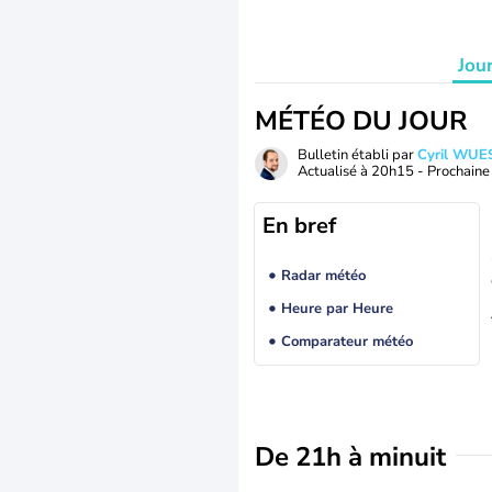
Jou
MÉTÉO DU JOUR
Bulletin établi par
Cyril WUE
Actualisé à
20h15
- Prochaine 
En bref
Radar météo
Heure par Heure
Comparateur météo
De 21h à minuit