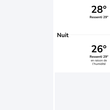
28°
Ressenti 29°
Nuit
26°
Ressenti 29°
en raison de
l'humidité