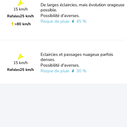
De larges éclaircies, mais évolution orageuse
15 km/h
possible.
Possibilité d'averses.
Rafales
25 km/h
Risque de pluie
45 %
>80 km/h
Eclaircies et passages nuageux parfois
denses.
15 km/h
Possibilité d'averses.
Rafales
25 km/h
Risque de pluie
30 %