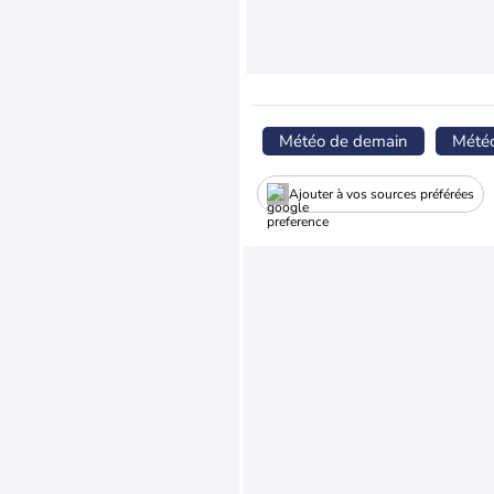
Météo de demain
Mété
Ajouter à vos sources préférées