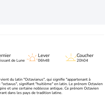
rnier
Lever
Coucher
oissant de Lune
06h48
20h04
ient du latin "Octavianus", qui signifie "appartenant à
"octavus", signifiant "huitième" en latin. Le prénom Octavien
pire et une certaine noblesse antique. Ce prénom Octavien
rant dans les pays de tradition latine.