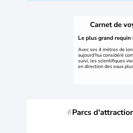
Carnet de v
Le plus grand requin 
Avec ses 4 mètres de long
aujourd'hui considéré co
suivi, les scientifiques v
en direction des eaux plu
Parcs d'attractio