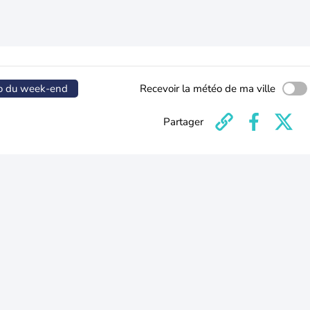
o du week-end
Recevoir la météo de ma ville
Partager