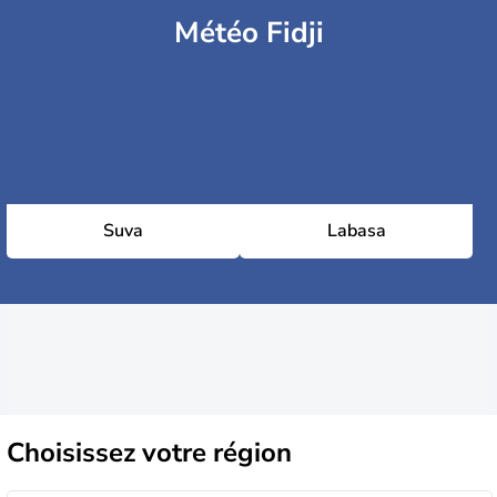
Météo Fidji
Suva
Labasa
Choisissez
votre région