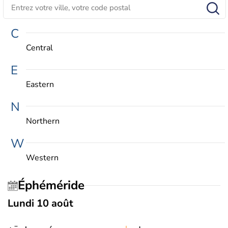
C
Central
E
Eastern
N
Northern
W
Western
Éphéméride
Lundi 10 août