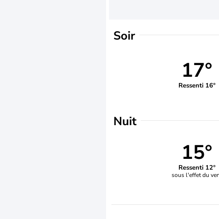
Soir
17°
Ressenti 16°
Nuit
15°
Ressenti 12°
sous l'effet du ve