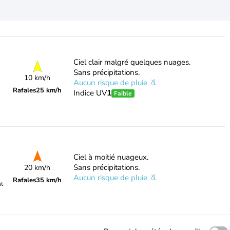
Ciel clair malgré quelques nuages.
Sans précipitations.
10 km/h
Aucun risque de pluie
Rafales
25 km/h
Indice UV
1
Faible
Ciel à moitié nuageux.
Sans précipitations.
20 km/h
Aucun risque de pluie
Rafales
35 km/h
nt