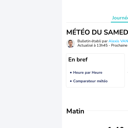
Journé
MÉTÉO DU SAMED
Bulletin établi par
Alexis V
Actualisé à
13h45
- Prochaine 
En bref
Heure par Heure
Comparateur météo
Matin