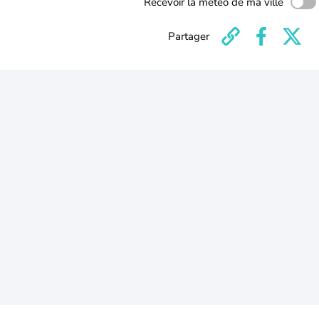
Recevoir la météo de ma ville
Partager