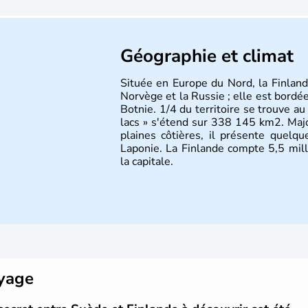
Géographie et climat
Située en Europe du Nord, la Finland
Norvège et la Russie ; elle est bordée
Botnie. 1/4 du territoire se trouve au
lacs » s'étend sur 338 145 km2. Majo
plaines côtières, il présente quelq
Laponie. La Finlande compte 5,5 mill
la capitale.
oyage