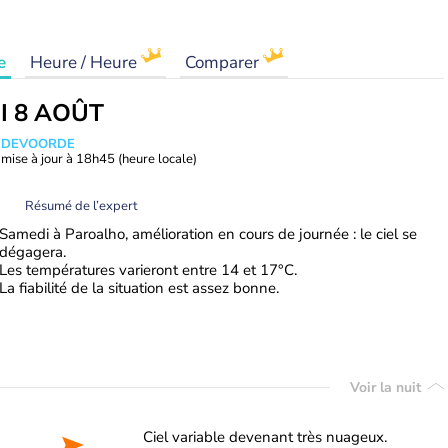
e
Heure / Heure
Comparer
I 8 AOÛT
ANDEVOORDE
mise à jour à
18h45
(heure locale)
Résumé de l’expert
Samedi à Paroalho, amélioration en cours de journée : le ciel se
dégagera.
Les températures varieront entre 14 et 17°C.
La fiabilité de la situation est assez bonne.
Voir la nuit
Ciel variable devenant très nuageux.