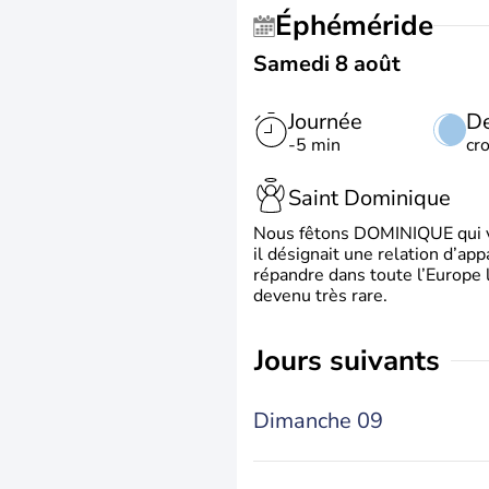
Éphéméride
Samedi 8 août
Journée
De
-5 min
cr
Saint Dominique
Nous fêtons DOMINIQUE qui vien
il désignait une relation d’ap
répandre dans toute l’Europe 
devenu très rare.
jours suivants
Dimanche 09