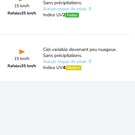
Sans précipitations.
15 km/h
Aucun risque de pluie
Rafales
35 km/h
Indice UV
2
Faible
Ciel variable devenant peu nuageux.
Sans précipitations.
15 km/h
Aucun risque de pluie
Rafales
35 km/h
Indice UV
4
Modéré