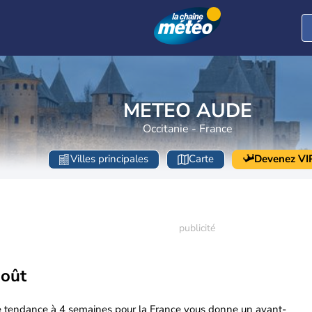
METEO AUDE
Occitanie - France
Villes principales
Carte
Devenez VI
août
e tendance à 4 semaines pour la France vous donne un avant-