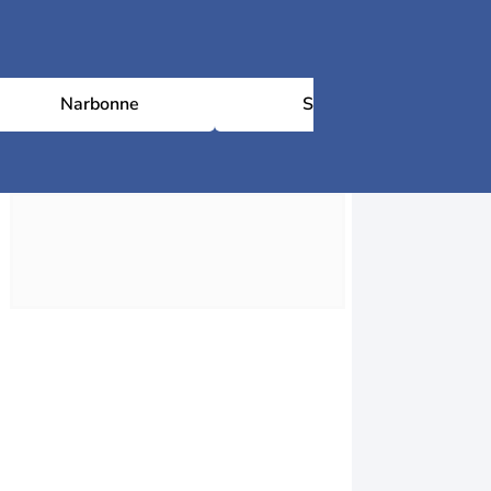
Narbonne
Sigean