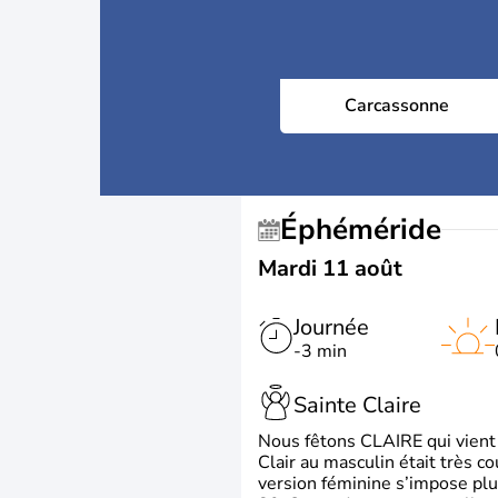
Carcassonne
Éphéméride
Mardi 11 août
Journée
-3 min
Sainte Claire
Nous fêtons CLAIRE qui vient du
Clair au masculin était très c
version féminine s’impose plu