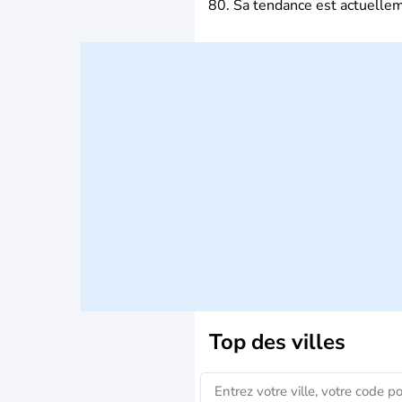
80. Sa tendance est actuellem
Top des villes