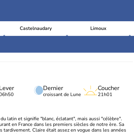
Castelnaudary
Limoux
Lever
Dernier
Coucher
06h50
croissant de Lune
21h01
 latin et signifie "blanc, éclatant", mais aussi "célèbre".
ourant en France dans les premiers siècles de notre ère. Sa
s tardivement. Claire était assez en vogue dans les années