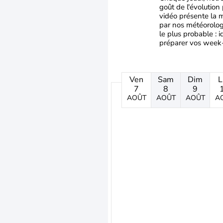
goût de l'évolution
vidéo présente la
par nos météorolog
le plus probable : i
préparer vos week-
Ven
Sam
Dim
L
7
8
9
AOÛT
AOÛT
AOÛT
A