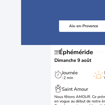
Aix-en-Provence
Éphéméride
Dimanche 9 août
Journée
-2 min
Saint Amour
Nous fêtons AMOUR. Ce prénom
en vogue au début de notre ère