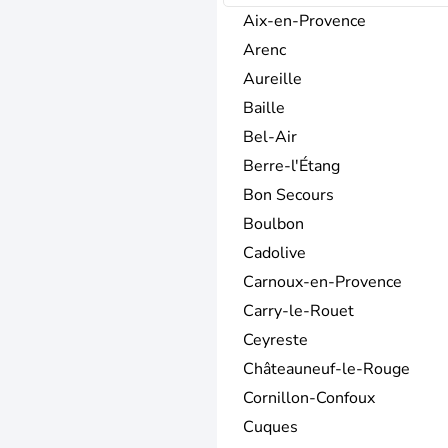
Aix-en-Provence
Arenc
Aureille
Baille
Bel-Air
Berre-l'Étang
Bon Secours
Boulbon
Cadolive
Carnoux-en-Provence
Carry-le-Rouet
Ceyreste
Châteauneuf-le-Rouge
Cornillon-Confoux
Cuques