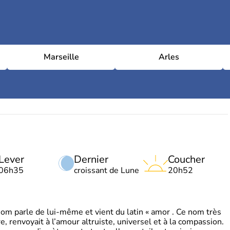
Marseille
Arles
Lever
Dernier
Coucher
06h35
croissant de Lune
20h52
 parle de lui-même et vient du latin « amor . Ce nom très
, renvoyait à l’amour altruiste, universel et à la compassion.