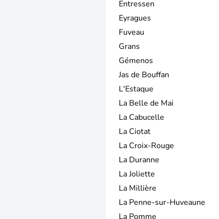
Entressen
Eyragues
Fuveau
Grans
Gémenos
Jas de Bouffan
L'Estaque
La Belle de Mai
La Cabucelle
La Ciotat
La Croix-Rouge
La Duranne
La Joliette
La Millière
La Penne-sur-Huveaune
La Pomme