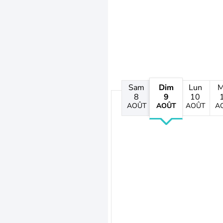
Sam
Dim
Lun
M
8
9
10
AOÛT
AOÛT
AOÛT
A