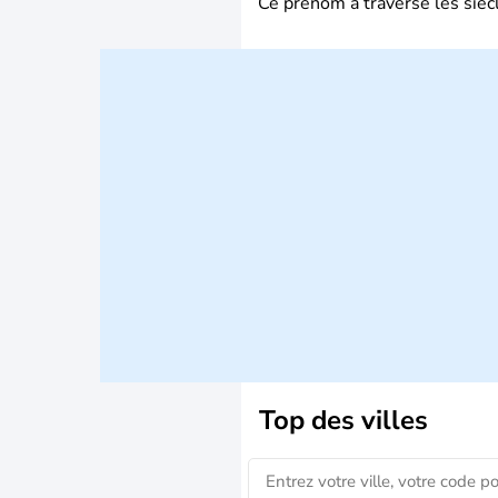
Ce prénom a traversé les siècl
Top des villes