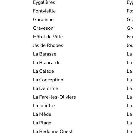
Eygalières
Ey
Fontvieille
Fo
Gardanne
Gi
Graveson
Gr
Hôtel de Ville
Ist
Jas de Rhodes
Jo
La Barasse
La
La Blancarde
La
La Calade
La
La Conception
La
La Delorme
La
La Fare-les-Oliviers
La
La Joliette
La 
La Mède
La
La Plage
La
La Redonne Ouest
La