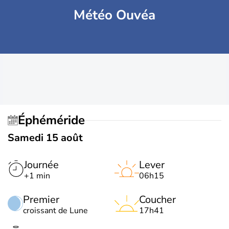
Météo Ouvéa
Éphéméride
Samedi 15 août
Journée
Lever
+1 min
06h15
Premier
Coucher
croissant de Lune
17h41