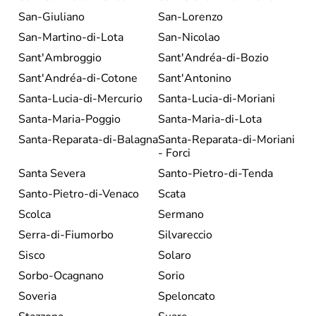
San-Giuliano
San-Lorenzo
San-Martino-di-Lota
San-Nicolao
Sant'Ambroggio
Sant'Andréa-di-Bozio
Sant'Andréa-di-Cotone
Sant'Antonino
Santa-Lucia-di-Mercurio
Santa-Lucia-di-Moriani
Santa-Maria-Poggio
Santa-Maria-di-Lota
Santa-Reparata-di-Balagna
Santa-Reparata-di-Moriani
- Forci
Santa Severa
Santo-Pietro-di-Tenda
Santo-Pietro-di-Venaco
Scata
Scolca
Sermano
Serra-di-Fiumorbo
Silvareccio
Sisco
Solaro
Sorbo-Ocagnano
Sorio
Soveria
Speloncato