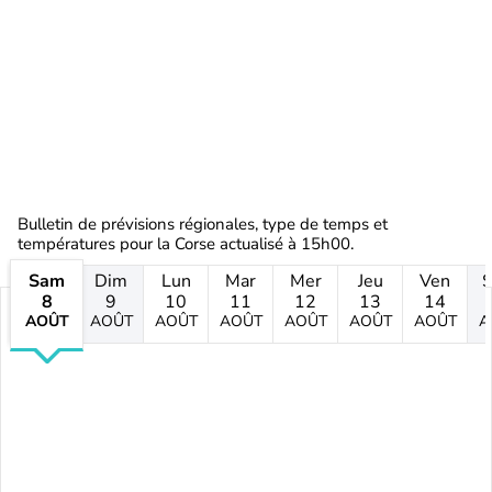
Bulletin de prévisions régionales, type de temps et
températures pour la Corse actualisé à 15h00.
Sam
Dim
Lun
Mar
Mer
Jeu
Ven
8
9
10
11
12
13
14
AOÛT
AOÛT
AOÛT
AOÛT
AOÛT
AOÛT
AOÛT
A