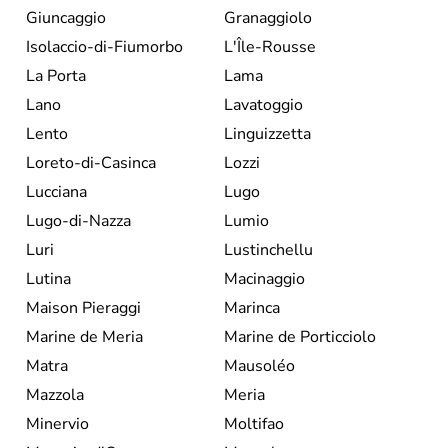
Giuncaggio
Granaggiolo
Isolaccio-di-Fiumorbo
L'Île-Rousse
La Porta
Lama
Lano
Lavatoggio
Lento
Linguizzetta
Loreto-di-Casinca
Lozzi
Lucciana
Lugo
Lugo-di-Nazza
Lumio
Luri
Lustinchellu
Lutina
Macinaggio
Maison Pieraggi
Marinca
Marine de Meria
Marine de Porticciolo
Matra
Mausoléo
Mazzola
Meria
Minervio
Moltifao