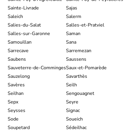
Sainte-Livrade
Sajas
Saleich
Salerm
Salies-du-Salat
Salles-et-Pratviel
Salles-sur-Garonne
Saman
Samouillan
Sana
Sarrecave
Sarremezan
Saubens
Saussens
Sauveterre-de-Comminges
Saux-et-Pomarède
Sauzelong
Savarthès
Savères
Seilh
Seilhan
Sengouagnet
Sepx
Seyre
Seysses
Signac
Sode
Soueich
Soupetard
Sédeilhac