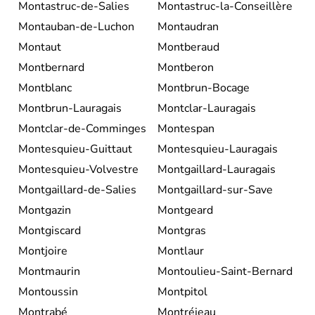
Montastruc-de-Salies
Montastruc-la-Conseillère
Montauban-de-Luchon
Montaudran
Montaut
Montberaud
Montbernard
Montberon
Montblanc
Montbrun-Bocage
Montbrun-Lauragais
Montclar-Lauragais
Montclar-de-Comminges
Montespan
Montesquieu-Guittaut
Montesquieu-Lauragais
Montesquieu-Volvestre
Montgaillard-Lauragais
Montgaillard-de-Salies
Montgaillard-sur-Save
Montgazin
Montgeard
Montgiscard
Montgras
Montjoire
Montlaur
Montmaurin
Montoulieu-Saint-Bernard
Montoussin
Montpitol
Montrabé
Montréjeau