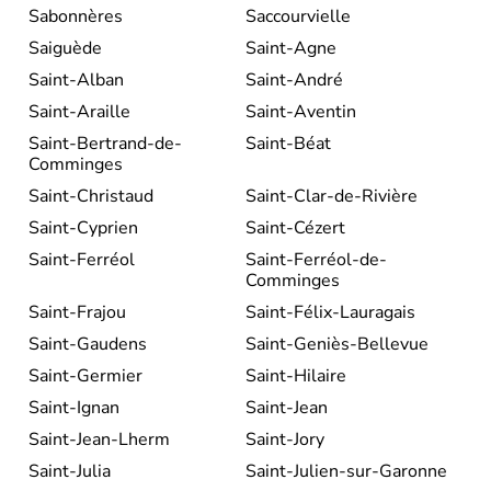
Sabonnères
Saccourvielle
Saiguède
Saint-Agne
Saint-Alban
Saint-André
Saint-Araille
Saint-Aventin
Saint-Bertrand-de-
Saint-Béat
Comminges
Saint-Christaud
Saint-Clar-de-Rivière
Saint-Cyprien
Saint-Cézert
Saint-Ferréol
Saint-Ferréol-de-
Comminges
Saint-Frajou
Saint-Félix-Lauragais
Saint-Gaudens
Saint-Geniès-Bellevue
Saint-Germier
Saint-Hilaire
Saint-Ignan
Saint-Jean
Saint-Jean-Lherm
Saint-Jory
Saint-Julia
Saint-Julien-sur-Garonne