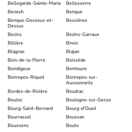
Bellegarde-Sainte-Marie
Bellesserre
Benech
Benque
Benque-Dessous-et-
Bessières
Dessus
Bezins
Bezins-Garraux
Billière
Binos
Blagnac
Blajan
Bois-de-la-Pierre
Boissède
Bondigoux
Bonhoure
Bonrepos-Riquet
Bonrepos-sur-
Aussonnelle
Bordes-de-Rivière
Boudrac
Bouloc
Boulogne-sur-Gesse
Bourg-Saint-Bernard
Bourg-d'Oueil
Bourrassol
Boussan
Boussens
Boutx