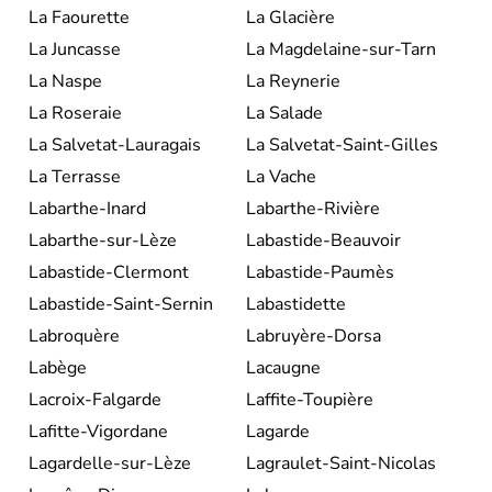
La Faourette
La Glacière
La Juncasse
La Magdelaine-sur-Tarn
La Naspe
La Reynerie
La Roseraie
La Salade
La Salvetat-Lauragais
La Salvetat-Saint-Gilles
La Terrasse
La Vache
Labarthe-Inard
Labarthe-Rivière
Labarthe-sur-Lèze
Labastide-Beauvoir
Labastide-Clermont
Labastide-Paumès
Labastide-Saint-Sernin
Labastidette
Labroquère
Labruyère-Dorsa
Labège
Lacaugne
Lacroix-Falgarde
Laffite-Toupière
Lafitte-Vigordane
Lagarde
Lagardelle-sur-Lèze
Lagraulet-Saint-Nicolas