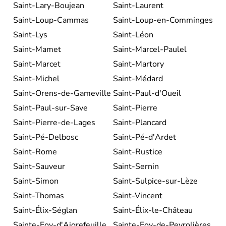
Saint-Lary-Boujean
Saint-Laurent
Saint-Loup-Cammas
Saint-Loup-en-Comminges
Saint-Lys
Saint-Léon
Saint-Mamet
Saint-Marcel-Paulel
Saint-Marcet
Saint-Martory
Saint-Michel
Saint-Médard
Saint-Orens-de-Gameville
Saint-Paul-d'Oueil
Saint-Paul-sur-Save
Saint-Pierre
Saint-Pierre-de-Lages
Saint-Plancard
Saint-Pé-Delbosc
Saint-Pé-d'Ardet
Saint-Rome
Saint-Rustice
Saint-Sauveur
Saint-Sernin
Saint-Simon
Saint-Sulpice-sur-Lèze
Saint-Thomas
Saint-Vincent
Saint-Élix-Séglan
Saint-Élix-le-Château
Sainte-Foy-d'Aigrefeuille
Sainte-Foy-de-Peyrolières