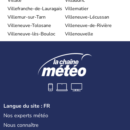
Villate
Villaudric
Villefranche-de-Lauragais
Villematier
Villemur-sur-Tarn
Villeneuve-Lécussan
Villeneuve-Tolosane
Villeneuve-de-Rivière
Villeneuve-lès-Bouloc
Villenouvelle
Langue du site : FR
Nos experts météo
Nous connaître