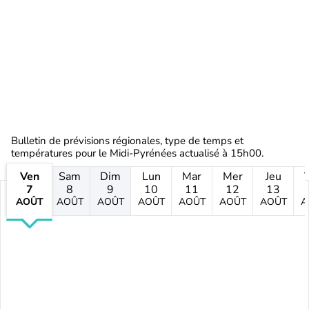
Bulletin de prévisions régionales, type de temps et
températures pour le Midi-Pyrénées actualisé à 15h00.
Ven
Sam
Dim
Lun
Mar
Mer
Jeu
7
8
9
10
11
12
13
AOÛT
AOÛT
AOÛT
AOÛT
AOÛT
AOÛT
AOÛT
A