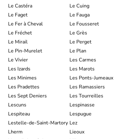
Le Castéra
Le Cuing
Le Faget
Le Fauga
Le Fer à Cheval
Le Fousseret
Le Fréchet
Le Grès
Le Mirail
Le Perget
Le Pin-Murelet
Le Plan
Le Vivier
Les Carmes
Les Izards
Les Marots
Les Minimes
Les Ponts-Jumeaux
Les Pradettes
Les Ramassiers
Les Sept Deniers
Les Tourreilles
Lescuns
Lespinasse
Lespiteau
Lespugue
Lestelle-de-Saint-Martory
Lez
Lherm
Lieoux