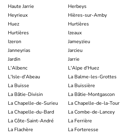
Haute Jarrie
Herbeys
Heyrieux
Hières-sur-Amby
Huez
Hurtières
Hurtières
Izeaux
Izeron
Jameyzieu
Janneyrias
Jarcieu
Jardin
Jarrie
L'Albenc
L'Alpe d'Huez
L'Isle-d'Abeau
La Balme-les-Grottes
La Buisse
La Buissière
La Bâtie-Divisin
La Bâtie-Montgascon
La Chapelle-de-Surieu
La Chapelle-de-la-Tour
La Chapelle-du-Bard
La Combe-de-Lancey
La Côte-Saint-André
La Ferrière
La Flachère
La Forteresse