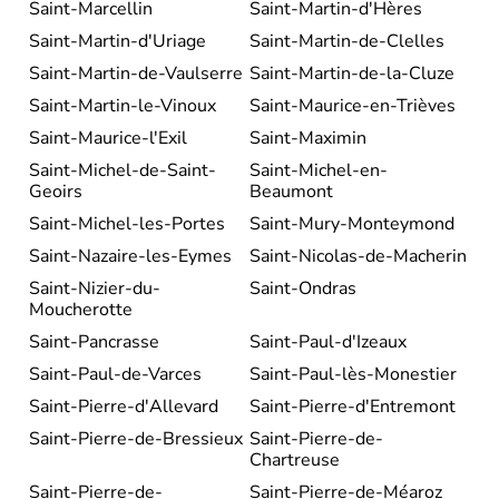
Saint-Marcellin
Saint-Martin-d'Hères
Saint-Martin-d'Uriage
Saint-Martin-de-Clelles
Saint-Martin-de-Vaulserre
Saint-Martin-de-la-Cluze
Saint-Martin-le-Vinoux
Saint-Maurice-en-Trièves
Saint-Maurice-l'Exil
Saint-Maximin
Saint-Michel-de-Saint-
Saint-Michel-en-
Geoirs
Beaumont
Saint-Michel-les-Portes
Saint-Mury-Monteymond
Saint-Nazaire-les-Eymes
Saint-Nicolas-de-Macherin
Saint-Nizier-du-
Saint-Ondras
Moucherotte
Saint-Pancrasse
Saint-Paul-d'Izeaux
Saint-Paul-de-Varces
Saint-Paul-lès-Monestier
Saint-Pierre-d'Allevard
Saint-Pierre-d'Entremont
Saint-Pierre-de-Bressieux
Saint-Pierre-de-
Chartreuse
Saint-Pierre-de-
Saint-Pierre-de-Méaroz