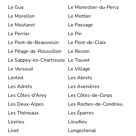
Le Gua
Le Monestier-du-Percy
Le Morellon
Le Mottier
Le Moutaret
Le Passage
Le Perrier
Le Pin
Le Pont-de-Beauvoisin
Le Pont-de-Claix
Le Péage-de-Roussillon
Le Recoin
Le Sappey-en-Chartreuse
Le Touvet
Le Versoud
Le Village
Lentiol
Les Abrets
Les Adrets
Les Avenières
Les Côtes-d'Arey
Les Côtes-de-Corps
Les Deux-Alpes
Les Roches-de-Condrieu
Les Théneaux
Les Éparres
Leyrieu
Lieudieu
Livet
Longechenal