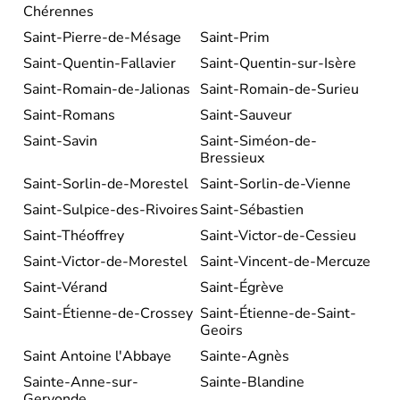
Chérennes
Saint-Pierre-de-Mésage
Saint-Prim
Saint-Quentin-Fallavier
Saint-Quentin-sur-Isère
Saint-Romain-de-Jalionas
Saint-Romain-de-Surieu
Saint-Romans
Saint-Sauveur
Saint-Savin
Saint-Siméon-de-
Bressieux
Saint-Sorlin-de-Morestel
Saint-Sorlin-de-Vienne
Saint-Sulpice-des-Rivoires
Saint-Sébastien
Saint-Théoffrey
Saint-Victor-de-Cessieu
Saint-Victor-de-Morestel
Saint-Vincent-de-Mercuze
Saint-Vérand
Saint-Égrève
Saint-Étienne-de-Crossey
Saint-Étienne-de-Saint-
Geoirs
Saint Antoine l'Abbaye
Sainte-Agnès
Sainte-Anne-sur-
Sainte-Blandine
Gervonde