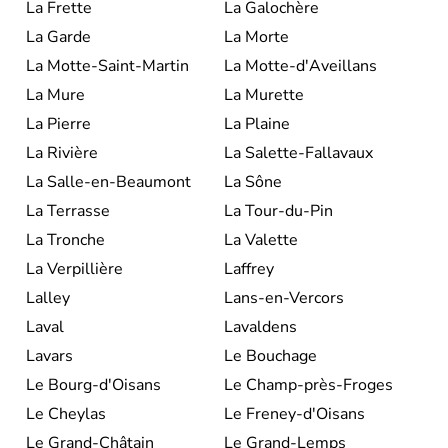
La Frette
La Galochère
La Garde
La Morte
La Motte-Saint-Martin
La Motte-d'Aveillans
La Mure
La Murette
La Pierre
La Plaine
La Rivière
La Salette-Fallavaux
La Salle-en-Beaumont
La Sône
La Terrasse
La Tour-du-Pin
La Tronche
La Valette
La Verpillière
Laffrey
Lalley
Lans-en-Vercors
Laval
Lavaldens
Lavars
Le Bouchage
Le Bourg-d'Oisans
Le Champ-près-Froges
Le Cheylas
Le Freney-d'Oisans
Le Grand-Châtain
Le Grand-Lemps