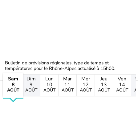
Bulletin de prévisions régionales, type de temps et
températures pour le Rhône-Alpes actualisé à 15h00.
Sam
Dim
Lun
Mar
Mer
Jeu
Ven
8
9
10
11
12
13
14
AOÛT
AOÛT
AOÛT
AOÛT
AOÛT
AOÛT
AOÛT
A