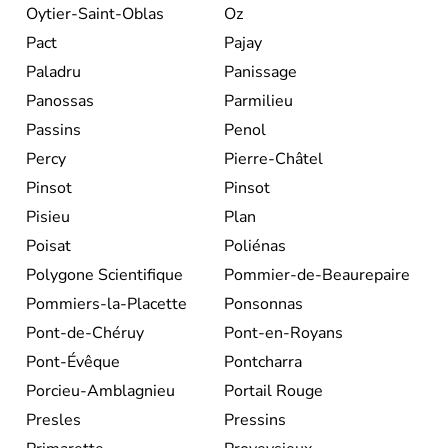
Oytier-Saint-Oblas
Oz
Pact
Pajay
Paladru
Panissage
Panossas
Parmilieu
Passins
Penol
Percy
Pierre-Châtel
Pinsot
Pinsot
Pisieu
Plan
Poisat
Poliénas
Polygone Scientifique
Pommier-de-Beaurepaire
Pommiers-la-Placette
Ponsonnas
Pont-de-Chéruy
Pont-en-Royans
Pont-Évêque
Pontcharra
Porcieu-Amblagnieu
Portail Rouge
Presles
Pressins