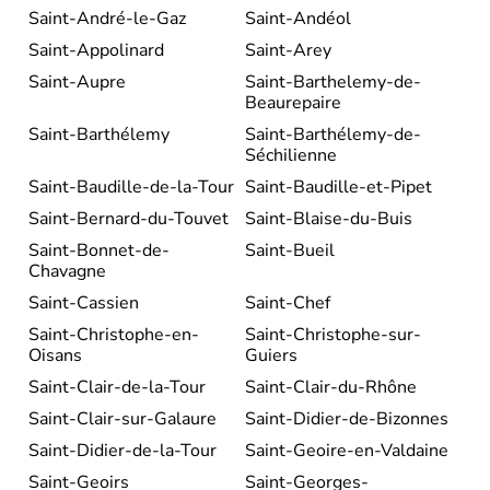
Saint-André-le-Gaz
Saint-Andéol
Saint-Appolinard
Saint-Arey
Saint-Aupre
Saint-Barthelemy-de-
Beaurepaire
Saint-Barthélemy
Saint-Barthélemy-de-
Séchilienne
Saint-Baudille-de-la-Tour
Saint-Baudille-et-Pipet
Saint-Bernard-du-Touvet
Saint-Blaise-du-Buis
Saint-Bonnet-de-
Saint-Bueil
Chavagne
Saint-Cassien
Saint-Chef
Saint-Christophe-en-
Saint-Christophe-sur-
Oisans
Guiers
Saint-Clair-de-la-Tour
Saint-Clair-du-Rhône
Saint-Clair-sur-Galaure
Saint-Didier-de-Bizonnes
Saint-Didier-de-la-Tour
Saint-Geoire-en-Valdaine
Saint-Geoirs
Saint-Georges-