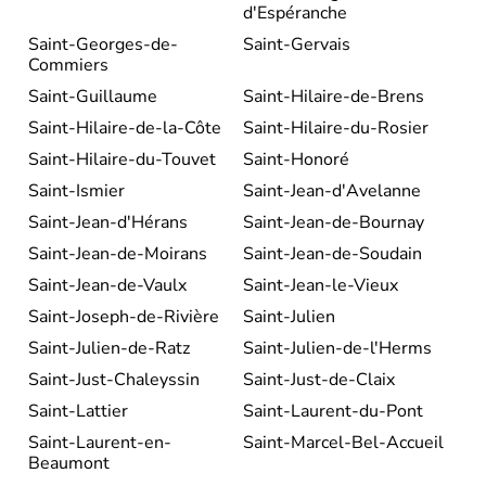
d'Espéranche
Saint-Georges-de-
Saint-Gervais
Commiers
Saint-Guillaume
Saint-Hilaire-de-Brens
Saint-Hilaire-de-la-Côte
Saint-Hilaire-du-Rosier
Saint-Hilaire-du-Touvet
Saint-Honoré
Saint-Ismier
Saint-Jean-d'Avelanne
Saint-Jean-d'Hérans
Saint-Jean-de-Bournay
Saint-Jean-de-Moirans
Saint-Jean-de-Soudain
Saint-Jean-de-Vaulx
Saint-Jean-le-Vieux
Saint-Joseph-de-Rivière
Saint-Julien
Saint-Julien-de-Ratz
Saint-Julien-de-l'Herms
Saint-Just-Chaleyssin
Saint-Just-de-Claix
Saint-Lattier
Saint-Laurent-du-Pont
Saint-Laurent-en-
Saint-Marcel-Bel-Accueil
Beaumont