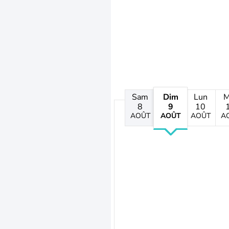
Sam
Dim
Lun
M
8
9
10
AOÛT
AOÛT
AOÛT
A