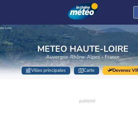
te-Loire
METEO HAUTE-LOIRE
Auvergne-Rhône-Alpes - France
Villes principales
Carte
Devenez VI