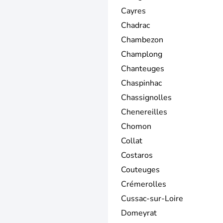
Cayres
Chadrac
Chambezon
Champlong
Chanteuges
Chaspinhac
Chassignolles
Chenereilles
Chomon
Collat
Costaros
Couteuges
Crémerolles
Cussac-sur-Loire
Domeyrat