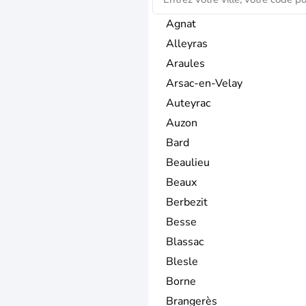
Agnat
Alleyras
Araules
Arsac-en-Velay
Auteyrac
Auzon
Bard
Beaulieu
Beaux
Berbezit
Besse
Blassac
Blesle
Borne
Brangerès