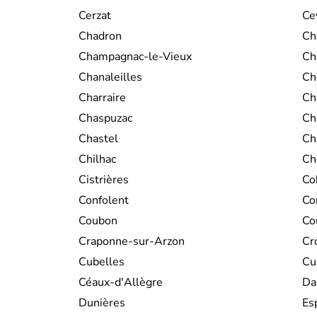
Cerzat
Ce
Chadron
Ch
Champagnac-le-Vieux
Ch
Chanaleilles
Ch
Charraire
Ch
Chaspuzac
Ch
Chastel
Ch
Chilhac
Ch
Cistrières
Co
Confolent
Co
Coubon
Co
Craponne-sur-Arzon
Cr
Cubelles
Cu
Céaux-d'Allègre
Da
Dunières
Es