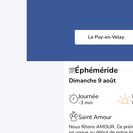
Le Puy-en-Velay
Éphéméride
Dimanche 9 août
Journée
-3 min
Saint Amour
Nous fêtons AMOUR. Ce prénom
en vogue au début de notre ère