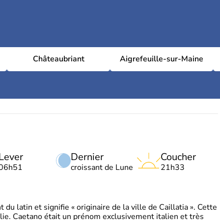
Châteaubriant
Aigrefeuille-sur-Maine
Lever
Dernier
Coucher
06h51
croissant de Lune
21h33
 latin et signifie « originaire de la ville de Caillatia ». Cette
lie. Caetano était un prénom exclusivement italien et très