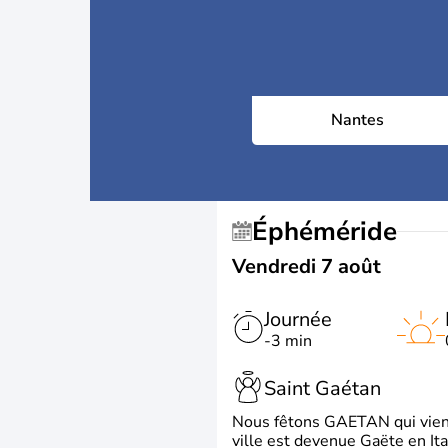
Nantes
Éphéméride
Vendredi 7 août
Journée
-3 min
Saint Gaétan
Nous fêtons GAETAN qui vient du
ville est devenue Gaëte en Ita