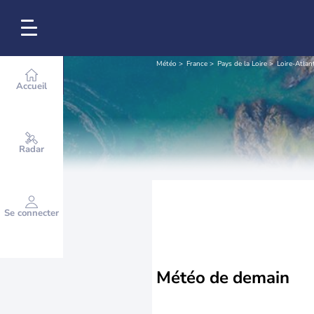
Météo
France
Pays de la Loire
Loire-Atlan
Accueil
Radar
Se connecter
Météo de
demain