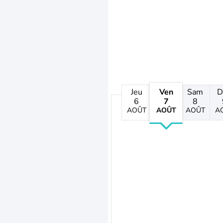
Jeu
Ven
Sam
D
6
7
8
AOÛT
AOÛT
AOÛT
A