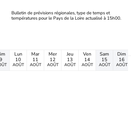
Bulletin de prévisions régionales, type de temps et
températures pour le Pays de la Loire actualisé à 15h00.
im
Lun
Mar
Mer
Jeu
Ven
Sam
Dim
9
10
11
12
13
14
15
16
OÛT
AOÛT
AOÛT
AOÛT
AOÛT
AOÛT
AOÛT
AOÛT