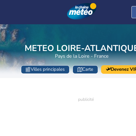
tique
METEO LOIRE-ATLANTIQU
Pays de la Loire - France
Villes principales
Carte
Devenez VI