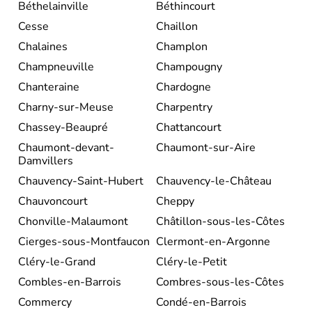
Béthelainville
Béthincourt
Cesse
Chaillon
Chalaines
Champlon
Champneuville
Champougny
Chanteraine
Chardogne
Charny-sur-Meuse
Charpentry
Chassey-Beaupré
Chattancourt
Chaumont-devant-
Chaumont-sur-Aire
Damvillers
Chauvency-Saint-Hubert
Chauvency-le-Château
Chauvoncourt
Cheppy
Chonville-Malaumont
Châtillon-sous-les-Côtes
Cierges-sous-Montfaucon
Clermont-en-Argonne
Cléry-le-Grand
Cléry-le-Petit
Combles-en-Barrois
Combres-sous-les-Côtes
Commercy
Condé-en-Barrois