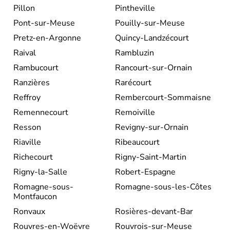
Pillon
Pintheville
Pont-sur-Meuse
Pouilly-sur-Meuse
Pretz-en-Argonne
Quincy-Landzécourt
Raival
Rambluzin
Rambucourt
Rancourt-sur-Ornain
Ranzières
Rarécourt
Reffroy
Rembercourt-Sommaisne
Remennecourt
Remoiville
Resson
Revigny-sur-Ornain
Riaville
Ribeaucourt
Richecourt
Rigny-Saint-Martin
Rigny-la-Salle
Robert-Espagne
Romagne-sous-
Romagne-sous-les-Côtes
Montfaucon
Ronvaux
Rosières-devant-Bar
Rouvres-en-Woëvre
Rouvrois-sur-Meuse