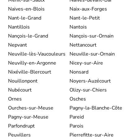
Naives-en-Blois
Naix-aux-Forges
Nant-le-Grand
Nant-le-Petit
Nantillois
Nantois
Nançois-le-Grand
Nançois-sur-Ornain
Nepvant
Nettancourt
Neuville-lès-Vaucouleurs
Neuville-sur-Ornain
Neuvilly-en-Argonne
Nicey-sur-Aire
Nixéville-Blercourt
Nonsard
Nouillonpont
Noyers-Auzécourt
Nubécourt
Olizy-sur-Chiers
Ornes
Osches
Ourches-sur-Meuse
Pagny-la-Blanche-Côte
Pagny-sur-Meuse
Pareid
Parfondrupt
Parois
Peuvillers
Pierrefitte-sur-Aire