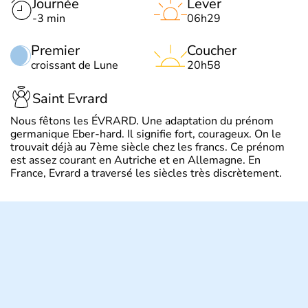
Journée
Lever
-3 min
06h29
Premier
Coucher
croissant de Lune
20h58
Saint Evrard
Nous fêtons les ÉVRARD. Une adaptation du prénom
germanique Eber-hard. Il signifie fort, courageux. On le
trouvait déjà au 7ème siècle chez les francs. Ce prénom
est assez courant en Autriche et en Allemagne. En
France, Evrard a traversé les siècles très discrètement.