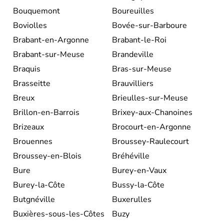
Bouquemont
Boureuilles
Boviolles
Bovée-sur-Barboure
Brabant-en-Argonne
Brabant-le-Roi
Brabant-sur-Meuse
Brandeville
Braquis
Bras-sur-Meuse
Brasseitte
Brauvilliers
Breux
Brieulles-sur-Meuse
Brillon-en-Barrois
Brixey-aux-Chanoines
Brizeaux
Brocourt-en-Argonne
Brouennes
Broussey-Raulecourt
Broussey-en-Blois
Bréhéville
Bure
Burey-en-Vaux
Burey-la-Côte
Bussy-la-Côte
Butgnéville
Buxerulles
Buxières-sous-les-Côtes
Buzy