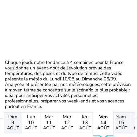
Chaque jeudi, notre tendance à 4 semaines pour la France
vous donne un avant-goût de l'évolution prévue des
températures, des pluies et du type de temps. Cette vidéo
présente la météo du Lundi 10/08 au Dimanche 06/09.
Analysée et présentée par nos météorologues, cette prévision
à moyen terme se concentre sur le scénario le plus probable :
idéal pour anticiper vos activités personnelles,
professionnelles, préparer vos week-ends et vos vacances
partout en France.
Dim
Lun
Mar
Mer
Jeu
Ven
Sam
9
10
11
12
13
14
15
AOÛT
AOÛT
AOÛT
AOÛT
AOÛT
AOÛT
AOÛT
A