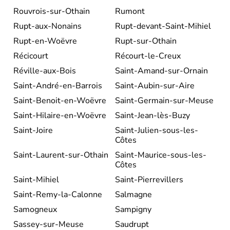
Rouvrois-sur-Othain
Rumont
Rupt-aux-Nonains
Rupt-devant-Saint-Mihiel
Rupt-en-Woëvre
Rupt-sur-Othain
Récicourt
Récourt-le-Creux
Réville-aux-Bois
Saint-Amand-sur-Ornain
Saint-André-en-Barrois
Saint-Aubin-sur-Aire
Saint-Benoit-en-Woëvre
Saint-Germain-sur-Meuse
Saint-Hilaire-en-Woëvre
Saint-Jean-lès-Buzy
Saint-Joire
Saint-Julien-sous-les-
Côtes
Saint-Laurent-sur-Othain
Saint-Maurice-sous-les-
Côtes
Saint-Mihiel
Saint-Pierrevillers
Saint-Remy-la-Calonne
Salmagne
Samogneux
Sampigny
Sassey-sur-Meuse
Saudrupt