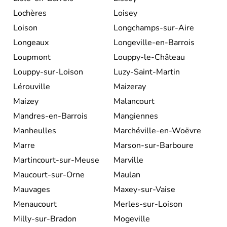
Lochères
Loisey
Loison
Longchamps-sur-Aire
Longeaux
Longeville-en-Barrois
Loupmont
Louppy-le-Château
Louppy-sur-Loison
Luzy-Saint-Martin
Lérouville
Maizeray
Maizey
Malancourt
Mandres-en-Barrois
Mangiennes
Manheulles
Marchéville-en-Woëvre
Marre
Marson-sur-Barboure
Martincourt-sur-Meuse
Marville
Maucourt-sur-Orne
Maulan
Mauvages
Maxey-sur-Vaise
Menaucourt
Merles-sur-Loison
Milly-sur-Bradon
Mogeville