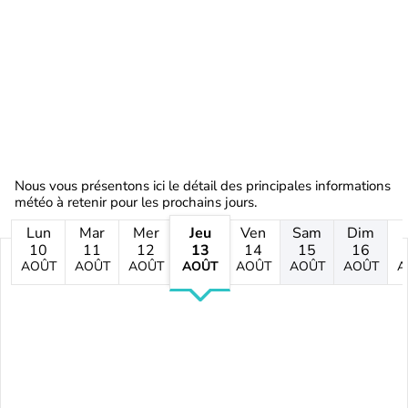
Nous vous présentons ici le détail des principales informations
météo à retenir pour les prochains jours.
Lun
Mar
Mer
Jeu
Ven
Sam
Dim
10
11
12
13
14
15
16
AOÛT
AOÛT
AOÛT
AOÛT
AOÛT
AOÛT
AOÛT
A