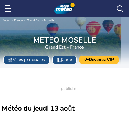
Météo
France
Grand Est
Moselle
METEO MOSELLE
Grand Est - France
Villes principales
Carte
Devenez VIP
Météo du
jeudi 13 août