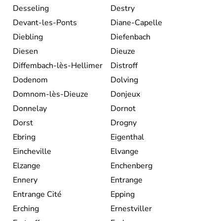
Desseling
Destry
Devant-les-Ponts
Diane-Capelle
Diebling
Diefenbach
Diesen
Dieuze
Diffembach-lès-Hellimer
Distroff
Dodenom
Dolving
Domnom-lès-Dieuze
Donjeux
Donnelay
Dornot
Dorst
Drogny
Ebring
Eigenthal
Eincheville
Elvange
Elzange
Enchenberg
Ennery
Entrange
Entrange Cité
Epping
Erching
Ernestviller