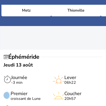
Metz
Thionville
Éphéméride
Jeudi 13 août
Journée
Lever
-3 min
06h22
Premier
Coucher
croissant de Lune
20h57