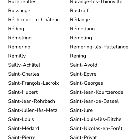
Rozérieulles
Rurange-lès-Thionville
Russange
Rustroff
Réchicourt-le-Château
Rédange
Réding
Rémelfang
Rémelfing
Rémeling
Rémering
Rémering-lès-Puttelange
Rémilly
Réning
Sailly-Achâtel
Saint-Avold
Saint-Charles
Saint-Epvre
Saint-François-Lacroix
Saint-Georges
Saint-Hubert
Saint-Jean-Kourtzerode
Saint-Jean-Rohrbach
Saint-Jean-de-Bassel
Saint-Julien-lès-Metz
Saint-Jure
Saint-Louis
Saint-Louis-lès-Bitche
Saint-Médard
Saint-Nicolas-en-Forêt
Saint-Pierre
Saint-Privat