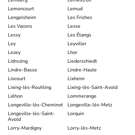
Lemoncourt
Lemud
Lengelsheim
Les Friches
Les Vacons
Lesse
Lessy
Les Étangs
Ley
Leyviller
Lezey
Lhor
Lidrezing
Liederschiedt
Lindre-Basse
Lindre-Haute
Liocourt
Lixheim
Lixing-lès-Rouhling
Lixing-lès-Saint-Avold
Liéhon
Lommerange
Longeville-lès-Cheminot
Longeville-lès-Metz
Longeville-lès-Saint-
Lorquin
Avold
Lorry-Mardigny
Lorry-lès-Metz