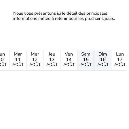
Nous vous présentons ici le détail des principales
informations météo à retenir pour les prochains jours.
un
Mar
Mer
Jeu
Ven
Sam
Dim
Lun
10
11
12
13
14
15
16
17
OÛT
AOÛT
AOÛT
AOÛT
AOÛT
AOÛT
AOÛT
AOÛT