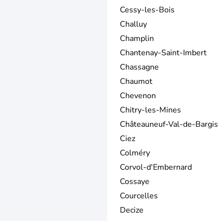
Cessy-les-Bois
Challuy
Champlin
Chantenay-Saint-Imbert
Chassagne
Chaumot
Chevenon
Chitry-les-Mines
Châteauneuf-Val-de-Bargis
Ciez
Colméry
Corvol-d'Embernard
Cossaye
Courcelles
Decize