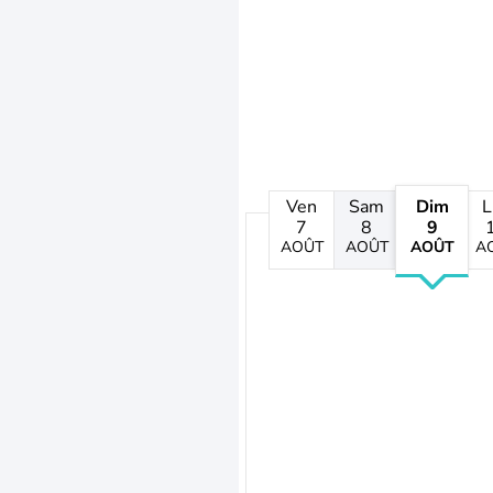
Ven
Sam
Dim
L
7
8
9
AOÛT
AOÛT
AOÛT
A