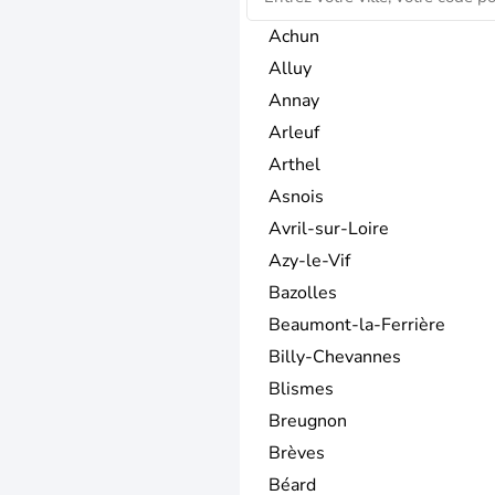
Achun
Alluy
Annay
Arleuf
Arthel
Asnois
Avril-sur-Loire
Azy-le-Vif
Bazolles
Beaumont-la-Ferrière
Billy-Chevannes
Blismes
Breugnon
Brèves
Béard