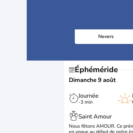
Nevers
Éphéméride
Dimanche 9 août
Journée
-3 min
Saint Amour
Nous fêtons AMOUR. Ce prénom
en vogue au début de notre ère