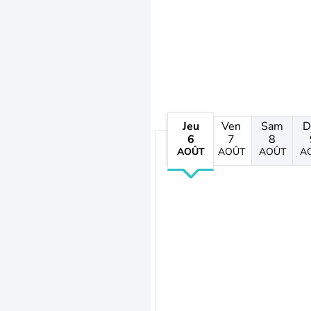
Jeu
Ven
Sam
D
6
7
8
AOÛT
AOÛT
AOÛT
A