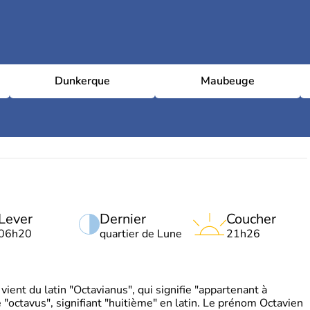
Dunkerque
Maubeuge
Lever
Dernier
Coucher
06h20
quartier de Lune
21h26
ient du latin "Octavianus", qui signifie "appartenant à
"octavus", signifiant "huitième" en latin. Le prénom Octavien