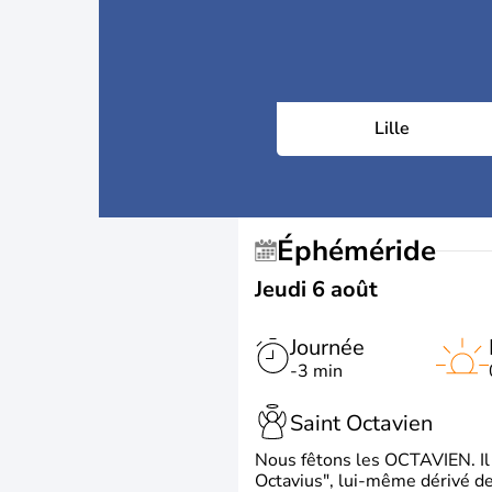
Lille
Éphéméride
Jeudi 6 août
Journée
-3 min
Saint Octavien
Nous fêtons les OCTAVIEN. Il v
Octavius", lui-même dérivé de 