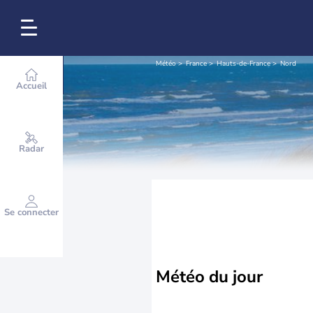
Météo
France
Hauts-de-France
Nord
Accueil
Radar
Se connecter
Météo
du jour