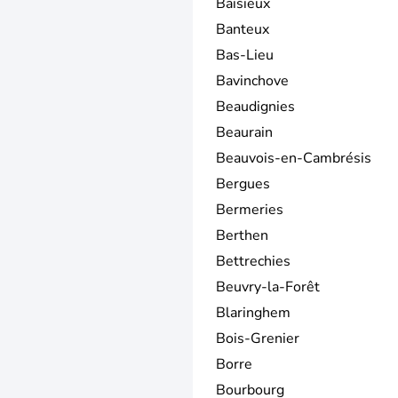
Baisieux
Banteux
Bas-Lieu
Bavinchove
Beaudignies
Beaurain
Beauvois-en-Cambrésis
Bergues
Bermeries
Berthen
Bettrechies
Beuvry-la-Forêt
Blaringhem
Bois-Grenier
Borre
Bourbourg