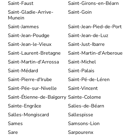
Saint-Faust
Saint-Girons-en-Béarn
Saint-Gladie-Arrive-
Saint-Goin
Munein
Saint-Jammes
Saint-Jean-Pied-de-Port
Saint-Jean-Poudge
Saint-Jean-de-Luz
Saint-Jean-le-Vieux
Saint-Just-Ibarre
Saint-Laurent-Bretagne
Saint-Martin-d'Arberoue
Saint-Martin-d'Arrossa
Saint-Michel
Saint-Médard
Saint-Palais
Saint-Pierre-d'Irube
Saint-Pé-de-Léren
Saint-Pée-sur-Nivelle
Saint-Vincent
Saint-Étienne-de-Baïgorry
Sainte-Colome
Sainte-Engrâce
Salies-de-Béarn
Salles-Mongiscard
Sallespisse
Sames
Samsons-Lion
Sare
Sarpourenx