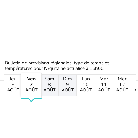
Bulletin de prévisions régionales, type de temps et
températures pour l'Aquitaine actualisé à 15h00.
Jeu
Ven
Sam
Dim
Lun
Mar
Mer
6
7
8
9
10
11
12
AOÛT
AOÛT
AOÛT
AOÛT
AOÛT
AOÛT
AOÛT
A