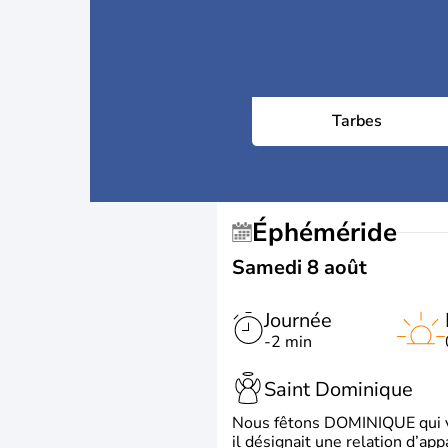
Tarbes
Éphéméride
Samedi 8 août
Journée
-2 min
Saint Dominique
Nous fêtons DOMINIQUE qui vien
il désignait une relation d’ap