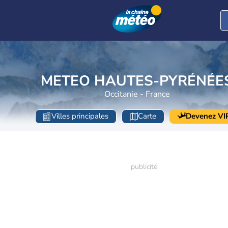
METEO HAUTES-PYRÉNÉE
Occitanie - France
Villes principales
Carte
Devenez VI