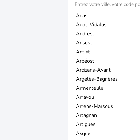
Adast
Agos-Vidalos
Andrest
Ansost
Antist
Arbéost
Arcizans-Avant
Argelès-Bagnères
Armenteule
Arrayou
Arrens-Marsous
Artagnan
Artigues
Asque