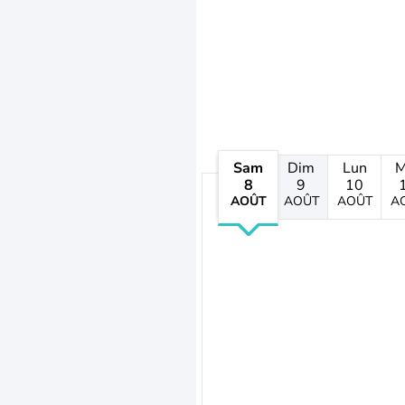
Sam
Dim
Lun
M
8
9
10
AOÛT
AOÛT
AOÛT
A