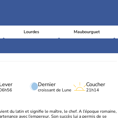
Lourdes
Maubourguet
Lever
Dernier
Coucher
06h56
croissant de Lune
21h14
t du latin et signifie le maître, le chef. A l’époque romaine,
partenance avec l’empereur. Son succès lui a permis de se