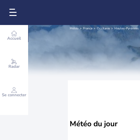
Météo
France
Occitanie
Hautes-Pyrénées
Accueil
Radar
Se connecter
Météo
du jour