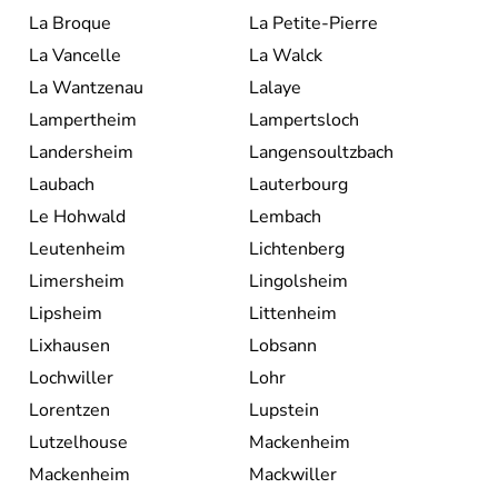
La Broque
La Petite-Pierre
La Vancelle
La Walck
La Wantzenau
Lalaye
Lampertheim
Lampertsloch
Landersheim
Langensoultzbach
Laubach
Lauterbourg
Le Hohwald
Lembach
Leutenheim
Lichtenberg
Limersheim
Lingolsheim
Lipsheim
Littenheim
Lixhausen
Lobsann
Lochwiller
Lohr
Lorentzen
Lupstein
Lutzelhouse
Mackenheim
Mackenheim
Mackwiller