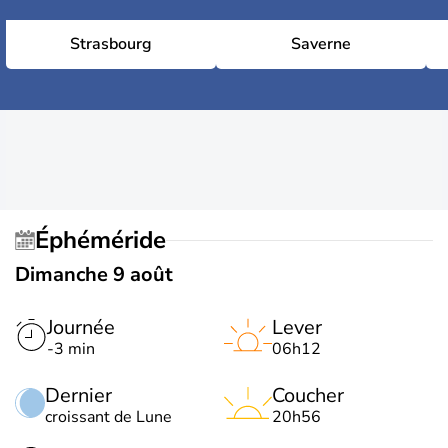
Strasbourg
Saverne
Éphéméride
Dimanche 9 août
Journée
Lever
-3 min
06h12
Dernier
Coucher
croissant de Lune
20h56