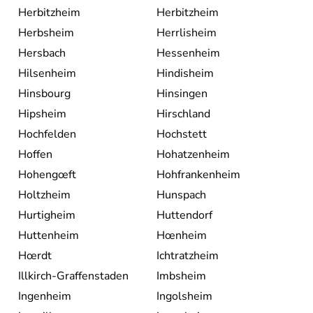
Herbitzheim
Herbitzheim
Herbsheim
Herrlisheim
Hersbach
Hessenheim
Hilsenheim
Hindisheim
Hinsbourg
Hinsingen
Hipsheim
Hirschland
Hochfelden
Hochstett
Hoffen
Hohatzenheim
Hohengœft
Hohfrankenheim
Holtzheim
Hunspach
Hurtigheim
Huttendorf
Huttenheim
Hœnheim
Hœrdt
Ichtratzheim
Illkirch-Graffenstaden
Imbsheim
Ingenheim
Ingolsheim