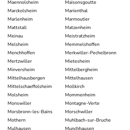
Maennolsheim
Maisonsgoutte
Marckolsheim
Marienthal
Marlenheim
Marmoutier
Mattstall
Matzenheim
Meinau
Meistratzheim
Melsheim
Memmelshoffen
Menchhoffen
Merkwiller-Pechelbronn
Mertzwiller
Mietesheim
Minversheim
Mittelbergheim
Mittelhausbergen
Mittelhausen
Mittelschaeffolsheim
Mollkirch
Molsheim
Mommenheim
Monswiller
Montagne-Verte
Morsbronn-les-Bains
Morschwiller
Mothern
Muhlbach-sur-Bruche
Mulhausen
Munchhausen