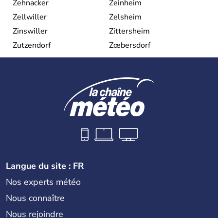
Zehnacker
Zeinheim
Zellwiller
Zelsheim
Zinswiller
Zittersheim
Zutzendorf
Zœbersdorf
Langue du site : FR
Nos experts météo
Nous connaître
Nous rejoindre