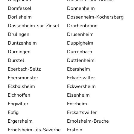
Domfessel
Donnenheim
Dorlisheim
Dossenheim-Kochersberg
Dossenheim-sur-Zinsel
Drachenbronn
Drulingen
Drusenheim
Duntzenheim
Duppigheim
Durningen
Durrenbach
Durstel
Duttlenheim
Eberbach-Seltz
Ebersheim
Ebersmunster
Eckartswiller
Eckbolsheim
Eckwersheim
Eichhoffen
Elsenheim
Engwiller
Entzheim
Epfig
Erckartswiller
Ergersheim
Ernolsheim-Bruche
Ernolsheim-lès-Saverne
Erstein