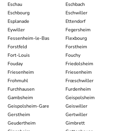
Eschau
Eschbach
Eschbourg
Eschwiller
Esplanade
Ettendorf
Eywiller
Fegersheim
Fessenheim-le-Bas
Flexbourg
Forstfeld
Forstheim
Fort-Louis
Fouchy
Fouday
Friedolsheim
Friesenheim
Friesenheim
Frohmuhl
Frœschwiller
Furchhausen
Furdenheim
Gambsheim
Geispolsheim
Geispolsheim-Gare
Geiswiller
Gerstheim
Gertwiller
Geudertheim
Gimbrett