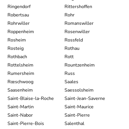
Ringendorf
Rittershoffen
Robertsau
Rohr
Rohrwiller
Romanswiller
Roppenheim
Rosenwiller
Rosheim
Rossfeld
Rosteig
Rothau
Rothbach
Rott
Rottelsheim
Rountzenheim
Rumersheim
Russ
Rœschwoog
Saales
Saasenheim
Saessolsheim
Saint-Blaise-la-Roche
Saint-Jean-Saverne
Saint-Martin
Saint-Maurice
Saint-Nabor
Saint-Pierre
Saint-Pierre-Bois
Salenthal