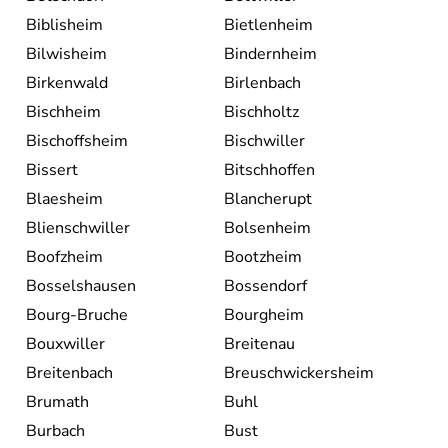
Biblisheim
Bietlenheim
Bilwisheim
Bindernheim
Birkenwald
Birlenbach
Bischheim
Bischholtz
Bischoffsheim
Bischwiller
Bissert
Bitschhoffen
Blaesheim
Blancherupt
Blienschwiller
Bolsenheim
Boofzheim
Bootzheim
Bosselshausen
Bossendorf
Bourg-Bruche
Bourgheim
Bouxwiller
Breitenau
Breitenbach
Breuschwickersheim
Brumath
Buhl
Burbach
Bust