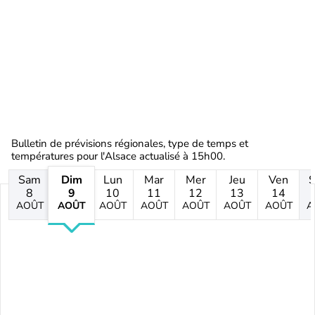
Bulletin de prévisions régionales, type de temps et
températures pour l'Alsace actualisé à 15h00.
Sam
Dim
Lun
Mar
Mer
Jeu
Ven
8
9
10
11
12
13
14
AOÛT
AOÛT
AOÛT
AOÛT
AOÛT
AOÛT
AOÛT
A