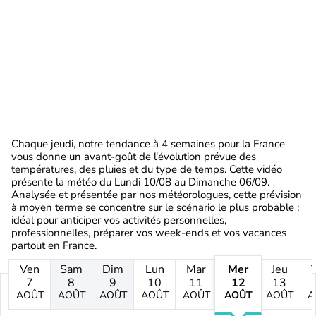
Chaque jeudi, notre tendance à 4 semaines pour la France
vous donne un avant-goût de l'évolution prévue des
températures, des pluies et du type de temps. Cette vidéo
présente la météo du Lundi 10/08 au Dimanche 06/09.
Analysée et présentée par nos météorologues, cette prévision
à moyen terme se concentre sur le scénario le plus probable :
idéal pour anticiper vos activités personnelles,
professionnelles, préparer vos week-ends et vos vacances
partout en France.
Ven
Sam
Dim
Lun
Mar
Mer
Jeu
7
8
9
10
11
12
13
AOÛT
AOÛT
AOÛT
AOÛT
AOÛT
AOÛT
AOÛT
A