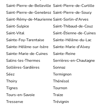
Saint-Pierre-de-Belleville
Saint-Pierre-de-Curtille
Saint-Pierre-de-Genebroz
Saint-Pierre-de-Soucy
Saint-Rémy-de-Maurienne
Saint-Sorlin-d'Arves
Saint-Sulpice
Saint-Thibaud-de-Couz
Saint-Vital
Saint-Étienne-de-Cuines
Sainte-Foy-Tarentaise
Sainte-Hélène-du-Lac
Sainte-Hélène-sur-Isère
Sainte-Marie-d'Alvey
Sainte-Marie-de-Cuines
Sainte-Reine
Salins-les-Thermes
Serrières-en-Chautagne
Sollières-Sardières
Sonnaz
Séez
Termignon
Thoiry
Thénésol
Tignes
Tournon
Tours-en-Savoie
Traize
Tresserve
Trévignin