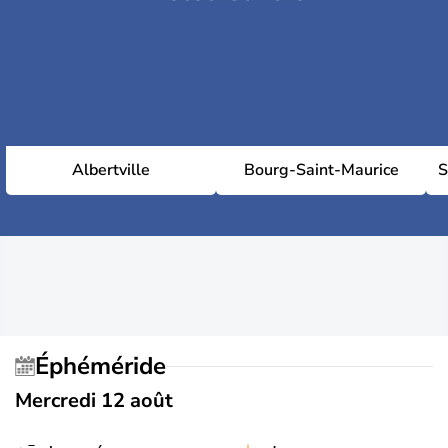
Albertville
Bourg-Saint-Maurice
S
Éphéméride
Mercredi 12 août