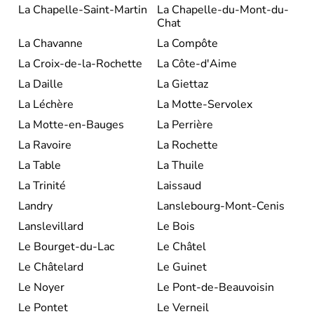
La Chapelle-Saint-Martin
La Chapelle-du-Mont-du-
Chat
La Chavanne
La Compôte
La Croix-de-la-Rochette
La Côte-d'Aime
La Daille
La Giettaz
La Léchère
La Motte-Servolex
La Motte-en-Bauges
La Perrière
La Ravoire
La Rochette
La Table
La Thuile
La Trinité
Laissaud
Landry
Lanslebourg-Mont-Cenis
Lanslevillard
Le Bois
Le Bourget-du-Lac
Le Châtel
Le Châtelard
Le Guinet
Le Noyer
Le Pont-de-Beauvoisin
Le Pontet
Le Verneil