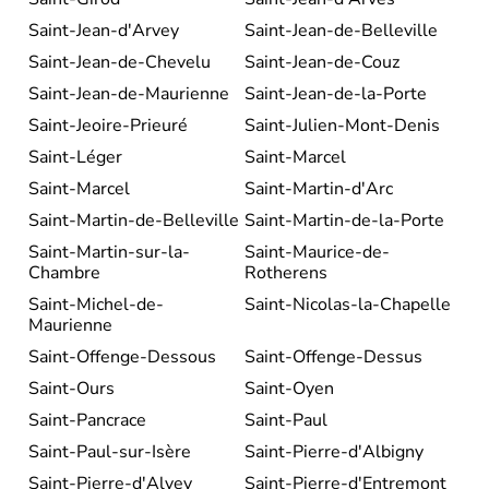
Saint-Jean-d'Arvey
Saint-Jean-de-Belleville
Saint-Jean-de-Chevelu
Saint-Jean-de-Couz
Saint-Jean-de-Maurienne
Saint-Jean-de-la-Porte
Saint-Jeoire-Prieuré
Saint-Julien-Mont-Denis
Saint-Léger
Saint-Marcel
Saint-Marcel
Saint-Martin-d'Arc
Saint-Martin-de-Belleville
Saint-Martin-de-la-Porte
Saint-Martin-sur-la-
Saint-Maurice-de-
Chambre
Rotherens
Saint-Michel-de-
Saint-Nicolas-la-Chapelle
Maurienne
Saint-Offenge-Dessous
Saint-Offenge-Dessus
Saint-Ours
Saint-Oyen
Saint-Pancrace
Saint-Paul
Saint-Paul-sur-Isère
Saint-Pierre-d'Albigny
Saint-Pierre-d'Alvey
Saint-Pierre-d'Entremont