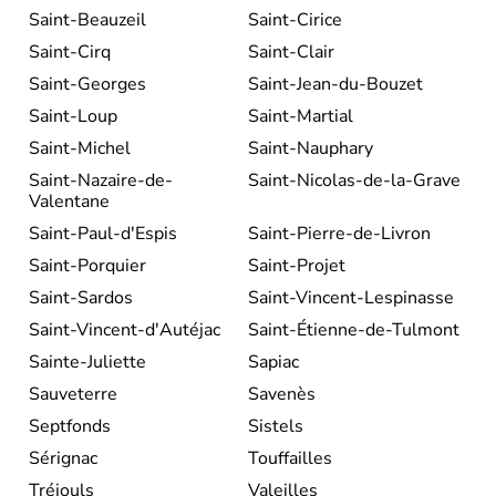
Saint-Beauzeil
Saint-Cirice
Saint-Cirq
Saint-Clair
Saint-Georges
Saint-Jean-du-Bouzet
Saint-Loup
Saint-Martial
Saint-Michel
Saint-Nauphary
Saint-Nazaire-de-
Saint-Nicolas-de-la-Grave
Valentane
Saint-Paul-d'Espis
Saint-Pierre-de-Livron
Saint-Porquier
Saint-Projet
Saint-Sardos
Saint-Vincent-Lespinasse
Saint-Vincent-d'Autéjac
Saint-Étienne-de-Tulmont
Sainte-Juliette
Sapiac
Sauveterre
Savenès
Septfonds
Sistels
Sérignac
Touffailles
Tréjouls
Valeilles