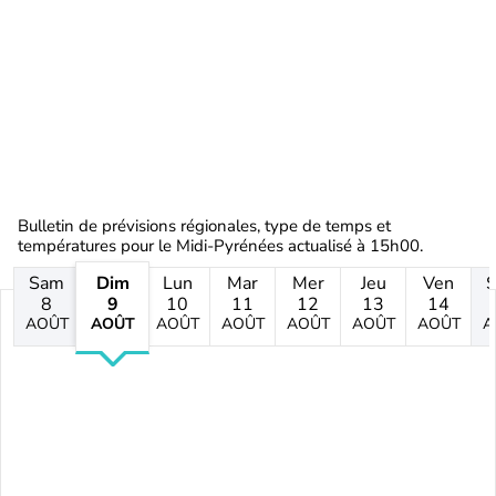
Bulletin de prévisions régionales, type de temps et
températures pour le Midi-Pyrénées actualisé à 15h00.
Sam
Dim
Lun
Mar
Mer
Jeu
Ven
8
9
10
11
12
13
14
AOÛT
AOÛT
AOÛT
AOÛT
AOÛT
AOÛT
AOÛT
A