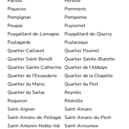
Parisot
Perville
Piquecos
Pommevic
Pompignan
Pomponne
Poupas
Puycornet
Puygaillard-de-Lomagne
Puygaillard-de-Quercy
Puylagarde
Puylaroque
Quartier Caillavet
Quartier Poumel
Quartier Saint-Benoît
Quartier Sainte-Blanche
Quartier Sainte-Catherine
Quartier de l'Abbaye
Quartier de l'Escauderie
Quartier de la Chapelle
Quartier du Maroc
Quartier du Port
Quartier du Sarlac
Reyniès
Roquecor
Réalville
Saint-Aignan
Saint-Amans
Saint-Amans-de-Pellagal
Saint-Amans-du-Pech
Saint-Antonin-Noble-Val
Saint-Arroumex