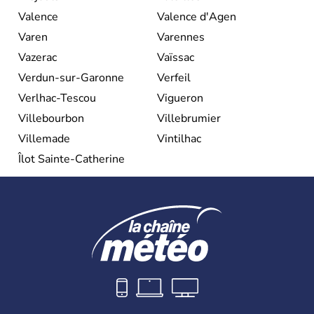
Valence
Valence d'Agen
Varen
Varennes
Vazerac
Vaïssac
Verdun-sur-Garonne
Verfeil
Verlhac-Tescou
Vigueron
Villebourbon
Villebrumier
Villemade
Vintilhac
Îlot Sainte-Catherine