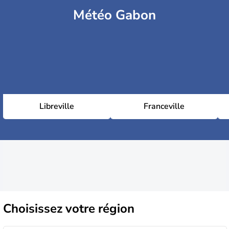
Météo Gabon
Libreville
Franceville
Choisissez
votre région