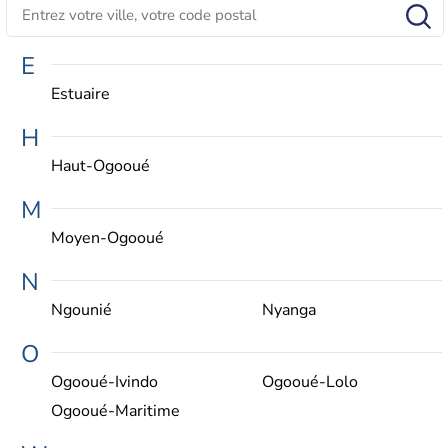
E
Estuaire
H
Haut-Ogooué
M
Moyen-Ogooué
N
Ngounié
Nyanga
O
Ogooué-Ivindo
Ogooué-Lolo
Ogooué-Maritime