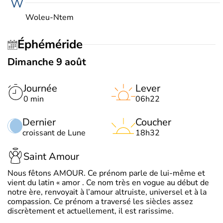
W
Woleu-Ntem
Éphéméride
Dimanche 9 août
Journée
Lever
0 min
06h22
Dernier
Coucher
croissant de Lune
18h32
Saint Amour
Nous fêtons AMOUR. Ce prénom parle de lui-même et
vient du latin « amor . Ce nom très en vogue au début de
notre ère, renvoyait à l’amour altruiste, universel et à la
compassion. Ce prénom a traversé les siècles assez
discrètement et actuellement, il est rarissime.