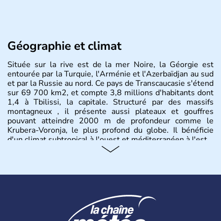
Géographie et climat
Située sur la rive est de la mer Noire, la Géorgie est
entourée par la Turquie, l'Arménie et l'Azerbaïdjan au sud
et par la Russie au nord. Ce pays de Transcaucasie s'étend
sur 69 700 km2, et compte 3,8 millions d'habitants dont
1,4 à Tbilissi, la capitale. Structuré par des massifs
montagneux , il présente aussi plateaux et gouffres
pouvant atteindre 2000 m de profondeur comme le
Krubera-Voronja, le plus profond du globe. Il bénéficie
d'un climat subtropical à l'ouest et méditerranéen à l'est.