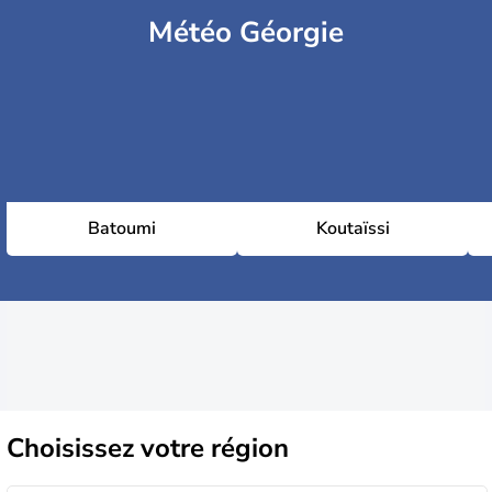
Météo Géorgie
Batoumi
Koutaïssi
Choisissez
votre région