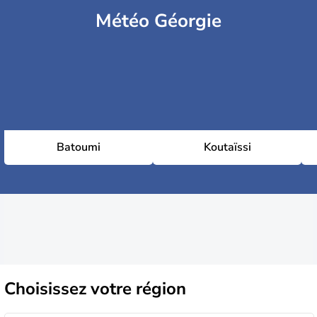
Météo Géorgie
Batoumi
Koutaïssi
Choisissez
votre région