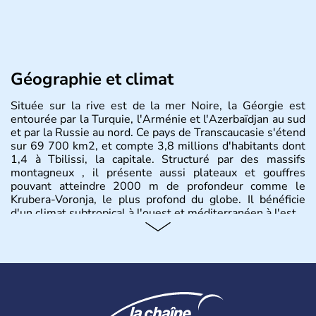
Géographie et climat
Située sur la rive est de la mer Noire, la Géorgie est
entourée par la Turquie, l'Arménie et l'Azerbaïdjan au sud
et par la Russie au nord. Ce pays de Transcaucasie s'étend
sur 69 700 km2, et compte 3,8 millions d'habitants dont
1,4 à Tbilissi, la capitale. Structuré par des massifs
montagneux , il présente aussi plateaux et gouffres
pouvant atteindre 2000 m de profondeur comme le
Krubera-Voronja, le plus profond du globe. Il bénéficie
d'un climat subtropical à l'ouest et méditerranéen à l'est.