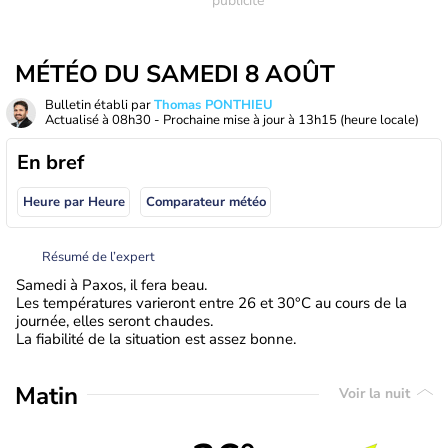
MÉTÉO DU SAMEDI 8 AOÛT
Bulletin établi par
Thomas PONTHIEU
Actualisé à
08h30
- Prochaine mise à jour à
13h15
(heure locale)
En bref
Heure par Heure
Comparateur météo
Résumé de l’expert
Samedi à Paxos, il fera beau.
Les températures varieront entre 26 et 30°C au cours de la
journée, elles seront chaudes.
La fiabilité de la situation est assez bonne.
Matin
Voir la nuit