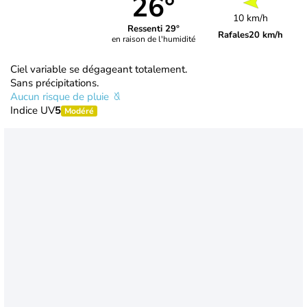
26°
10 km/h
Ressenti 29°
Rafales
20 km/h
en raison de l'humidité
Ciel variable se dégageant totalement.
Sans précipitations.
Aucun risque de pluie
Indice UV
5
Modéré