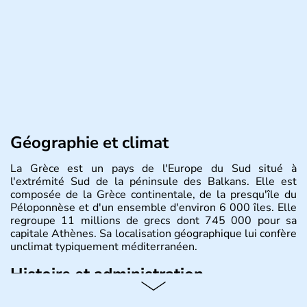
Géographie et climat
La Grèce est un pays de l'Europe du Sud situé à
l'extrémité Sud de la péninsule des Balkans. Elle est
composée de la Grèce continentale, de la presqu'île du
Péloponnèse et d'un ensemble d'environ 6 000 îles. Elle
regroupe 11 millions de grecs dont 745 000 pour sa
capitale Athènes. Sa localisation géographique lui confère
unclimat typiquement méditerranéen.
Histoire et administration
Véritable berceau de la culture Européenne en ce qui