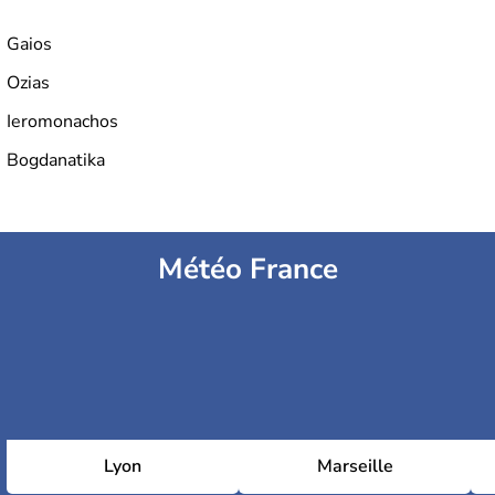
Gaios
Ozias
Ieromonachos
Bogdanatika
Météo France
Lyon
Marseille