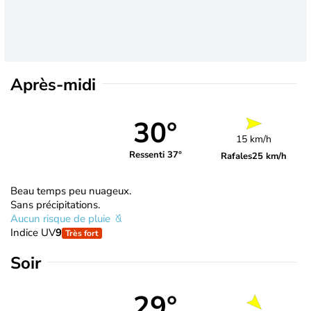
Après-midi
30°
15 km/h
Ressenti 37°
Rafales
25 km/h
Beau temps peu nuageux.
Sans précipitations.
Aucun risque de pluie
Indice UV
9
Très fort
Soir
29°