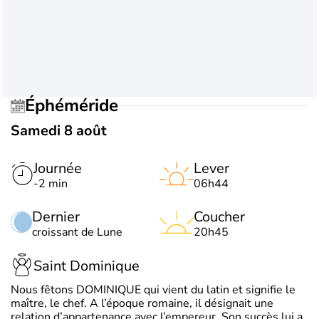
Éphéméride
Samedi 8 août
Journée
Lever
-2 min
06h44
Dernier
Coucher
croissant de Lune
20h45
Saint Dominique
Nous fêtons DOMINIQUE qui vient du latin et signifie le
maître, le chef. A l’époque romaine, il désignait une
relation d’appartenance avec l’empereur. Son succès lui a