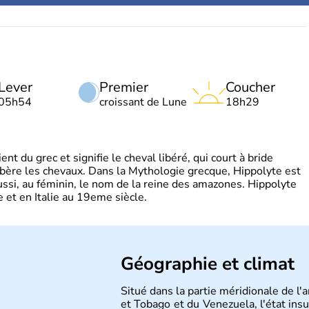
Lever
Premier
Coucher
05h54
croissant de Lune
18h29
t du grec et signifie le cheval libéré, qui court à bride
libère les chevaux. Dans la Mythologie grecque, Hippolyte est
aussi, au féminin, le nom de la reine des amazones. Hippolyte
 et en Italie au 19eme siècle.
Géographie et climat
Situé dans la partie méridionale de l'
et Tobago et du Venezuela, l'état insu