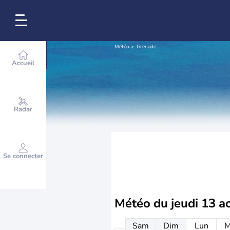
Météo
Grenade
Accueil
Radar
Se connecter
Météo du
jeudi 13 a
Sam
Dim
Lun
M