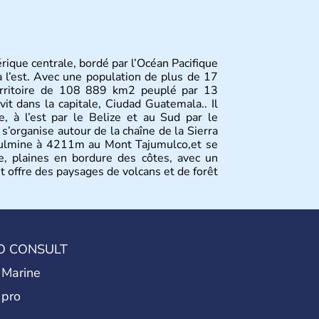
ique centrale, bordé par l’Océan Pacifique
à l’est. Avec une population de plus de 17
 territoire de 108 889 km2 peuplé par 13
vit dans la capitale, Ciudad Guatemala.. Il
, à l’est par le Belize et au Sud par le
 s’organise autour de la chaîne de la Sierra
 culmine à 4211m au Mont Tajumulco,et se
e, plaines en bordure des côtes, avec un
et offre des paysages de volcans et de forêt
O CONSULT
 Marine
 pro