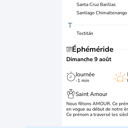
Santa Cruz Barillas
Santiago Chimaltenango
T
Tectitán
Éphéméride
Dimanche 9 août
Journée
-1 min
Saint Amour
Nous fêtons AMOUR. Ce prénom
en vogue au début de notre ère
Ce prénom a traversé les siècl