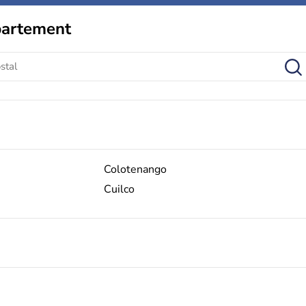
partement
Colotenango
Cuilco