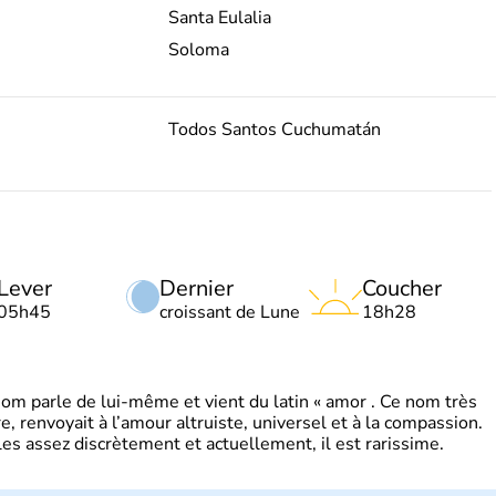
Santa Eulalia
Soloma
Todos Santos Cuchumatán
Lever
Dernier
Coucher
05h45
croissant de Lune
18h28
 parle de lui-même et vient du latin « amor . Ce nom très
, renvoyait à l’amour altruiste, universel et à la compassion.
es assez discrètement et actuellement, il est rarissime.