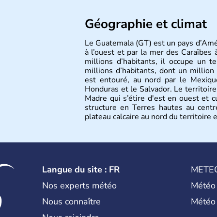
Géographie et climat
Le Guatemala (GT) est un pays d’Amér
à l’ouest et par la mer des Caraïbes 
millions d’habitants, il occupe un
millions d’habitants, dont un million 
est entouré, au nord par le Mexique
Honduras et le Salvador. Le territoire
Madre qui s’étire d'est en ouest et
structure en Terres hautes au centr
plateau calcaire au nord du territoire 
tropicale.
Langue du site : FR
METE
Nos experts météo
Météo
Nous connaître
Météo