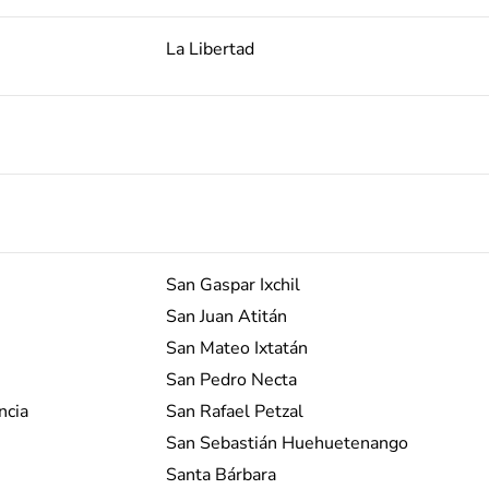
La Libertad
San Gaspar Ixchil
San Juan Atitán
San Mateo Ixtatán
San Pedro Necta
ncia
San Rafael Petzal
San Sebastián Huehuetenango
Santa Bárbara