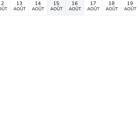
12
13
14
15
16
17
18
19
OÛT
AOÛT
AOÛT
AOÛT
AOÛT
AOÛT
AOÛT
AOÛT