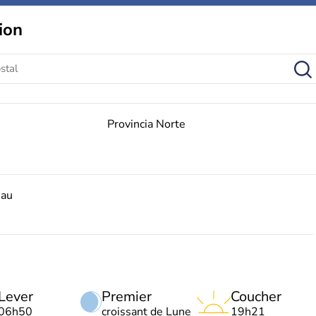
ion
Provincia Norte
sau
Lever
Premier
Coucher
06h50
croissant de Lune
19h21