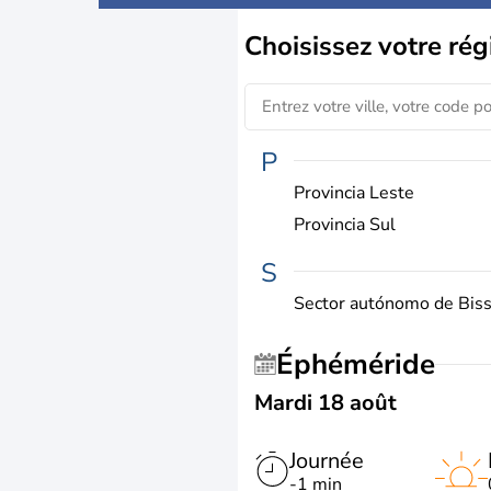
Choisissez
votre rég
P
Provincia Leste
Provincia Sul
S
Sector autónomo de Bis
Éphéméride
Mardi 18 août
Journée
-1 min