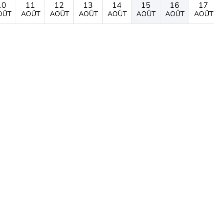
10
11
12
13
14
15
16
17
OÛT
AOÛT
AOÛT
AOÛT
AOÛT
AOÛT
AOÛT
AOÛT