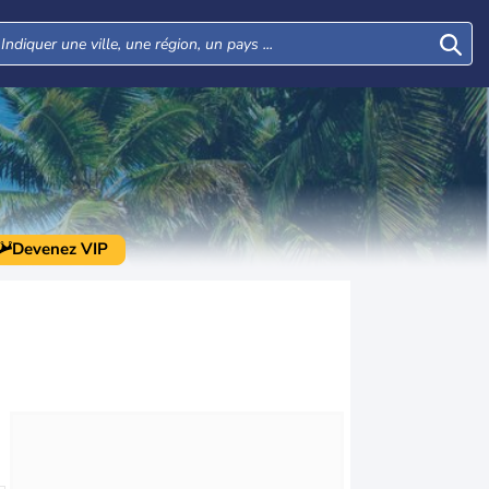
Devenez VIP
Mar
Mer
Jeu
Ven