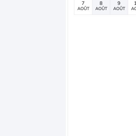
7
8
9
AOÛT
AOÛT
AOÛT
A