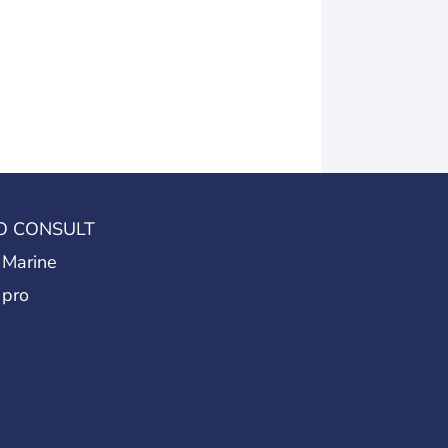
O CONSULT
 Marine
 pro