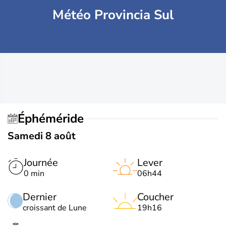
Météo Provincia Sul
Éphéméride
Samedi 8 août
Journée
Lever
0 min
06h44
Dernier
Coucher
croissant de Lune
19h16