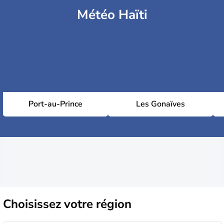
Météo Haïti
Port-au-Prince
Les Gonaïves
Choisissez
votre région