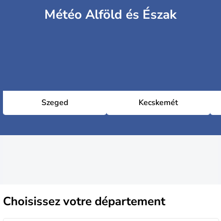
Météo Alföld és Észak
Szeged
Kecskemét
Choisissez
votre département