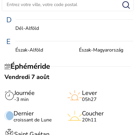
D
Dél-Alföld
E
Észak-Alföld
Észak-Magyarország
Éphéméride
Vendredi 7 août
Journée
Lever
-3 min
05h27
Dernier
Coucher
croissant de Lune
20h11
Saint Gaétan