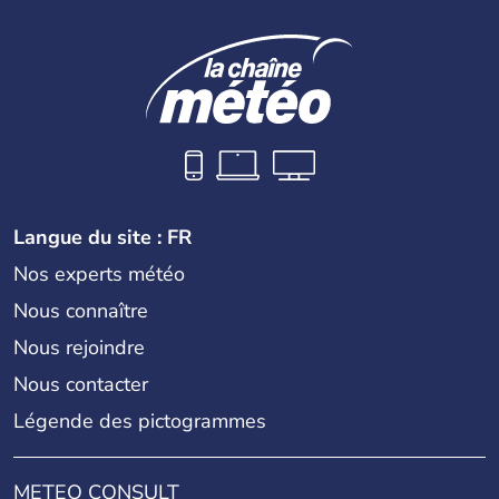
indépendance est prononcée. La population atteint les
200 millions d'habitants, élevés dans le respect des
cultures et le culte du corps, notamment au travers des
célèbres danses indonésiennes.
Langue du site : FR
Nos experts météo
Nous connaître
Nous rejoindre
Nous contacter
Légende des pictogrammes
METEO CONSULT