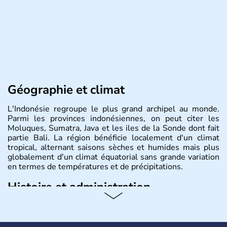
Géographie et climat
L'Indonésie regroupe le plus grand archipel au monde.
Parmi les provinces indonésiennes, on peut citer les
Moluques, Sumatra, Java et les iles de la Sonde dont fait
partie Bali. La région bénéficie localement d'un climat
tropical, alternant saisons sèches et humides mais plus
globalement d'un climat équatorial sans grande variation
en termes de températures et de précipitations.
Histoire et administration
République démocratique dont la capitale est Jakarta,
l'Indonésie est constituée de plus de 17000 îles dont
6000 sont habitées. C'est en 1945 que son