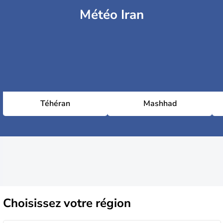
Météo Iran
Téhéran
Mashhad
Choisissez
votre région