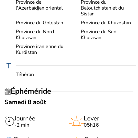
Province de
Province du
l'Azerbaïdjan oriental
Baloutchistan et du
Sistan
Province du Golestan
Province du Khuzestan
Province du Nord
Province du Sud
Khorasan
Khorasan
Province iranienne du
Kurdistan
T
Téhéran
Éphéméride
Samedi 8 août
Journée
Lever
-2 min
05h16