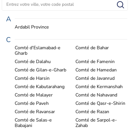
A
Ardabil Province
C
Comté d'Eslamabad-e
Comté de Bahar
Gharb
Comté de Dalahu
Comté de Famenin
Comté de Gilan-e-Gharb
Comté de Hamedan
Comté de Harsin
Comté de Javanrud
Comté de Kabutarahang
Comté de Kermanshah
Comté de Malayer
Comté de Nahavand
Comté de Paveh
Comté de Qasr-e-Shirin
Comté de Ravansar
Comté de Razan
Comté de Salas-e
Comté de Sarpol-e-
Babajani
Zahab