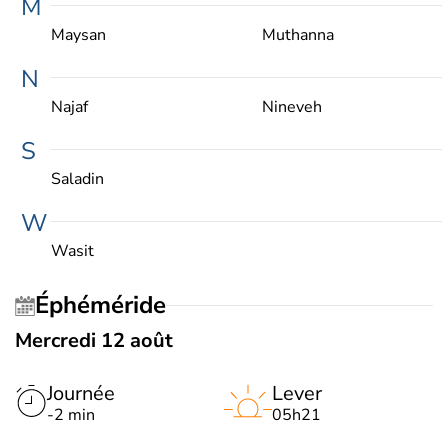
M
Maysan
Muthanna
N
Najaf
Nineveh
S
Saladin
W
Wasit
Éphéméride
Mercredi 12 août
Journée
Lever
-2 min
05h21