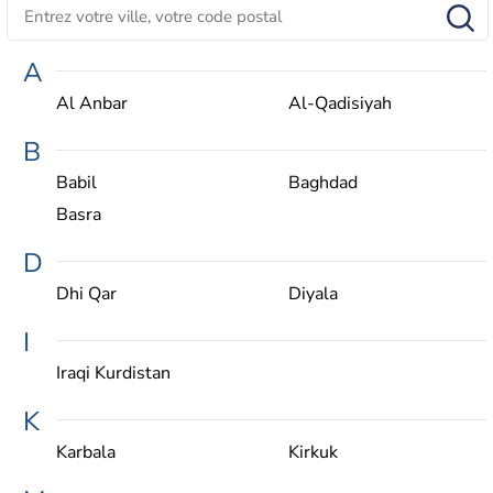
A
Al Anbar
Al-Qadisiyah
B
Babil
Baghdad
Basra
D
Dhi Qar
Diyala
I
Iraqi Kurdistan
K
Karbala
Kirkuk