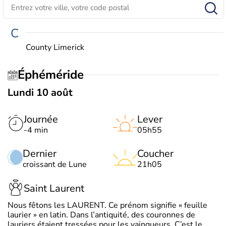
C
County Limerick
Éphéméride
Lundi 10 août
Journée
Lever
-4 min
05h55
Dernier
Coucher
croissant de Lune
21h05
Saint Laurent
Nous fêtons les LAURENT. Ce prénom signifie « feuille
laurier » en latin. Dans l’antiquité, des couronnes de
lauriers étaient tressées pour les vainqueurs. C’est le