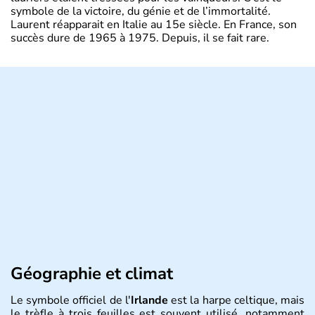
symbole de la victoire, du génie et de l’immortalité.
Laurent réapparait en Italie au 15e siècle. En France, son
succès dure de 1965 à 1975. Depuis, il se fait rare.
Géographie et climat
Le symbole officiel de l'
Irlande
est la harpe celtique, mais
le trèfle à trois feuilles est souvent utilisé, notamment