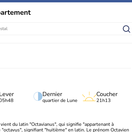
partement
Lever
Dernier
Coucher
05h48
quartier de Lune
21h13
ient du latin "Octavianus", qui signifie "appartenant à
"octavus", signifiant "huitième" en latin. Le prénom Octavien