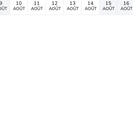
9
10
11
12
13
14
15
16
OÛT
AOÛT
AOÛT
AOÛT
AOÛT
AOÛT
AOÛT
AOÛT