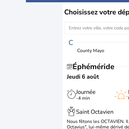
Choisissez
votre dé
C
County Mayo
Éphéméride
Jeudi 6 août
Journée
-4 min
Saint Octavien
Nous fêtons les OCTAVIEN. Il v
Octavius", lui-même dérivé de 