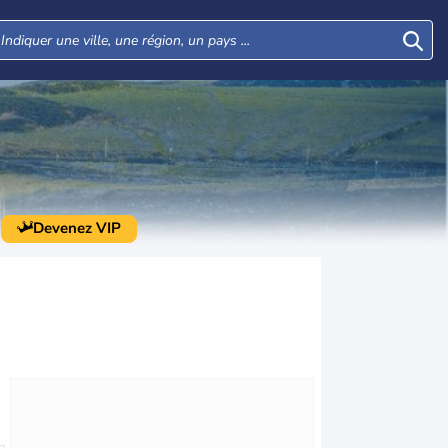
Devenez VIP
Lun
Mar
Mer
Jeu