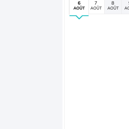
6
7
8
AOÛT
AOÛT
AOÛT
A