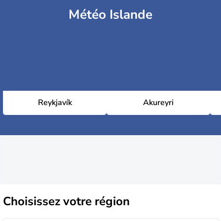
Météo Islande
Reykjavík
Akureyri
Choisissez
votre région