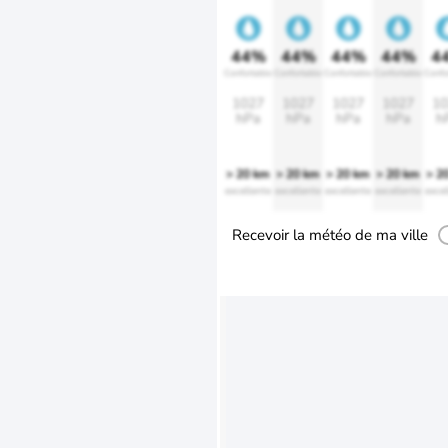
44%
44%
44%
44%
4
Confortable
Confortable
Confortable
Confortable
Confo
1027
1027
1027
1027
10
hPa
hPa
hPa
hPa
h
> 20 km
> 20 km
> 20 km
> 20 km
> 2
excellente
excellente
excellente
excellente
excel
Recevoir la météo de ma ville