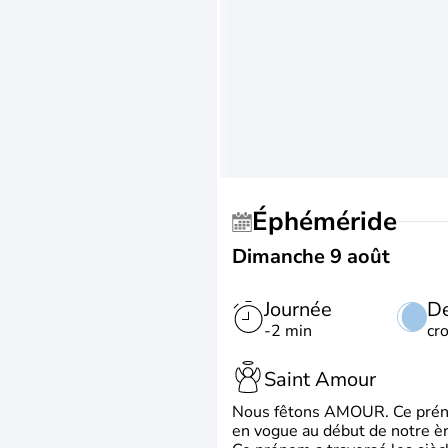
Éphéméride
Dimanche 9 août
Journée
De
-2 min
cr
Saint Amour
Nous fêtons AMOUR. Ce prénom
en vogue au début de notre ère