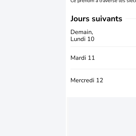
Ce prénom a traversé les siècl
jours suivants
Demain,
Lundi 10
Mardi 11
Mercredi 12