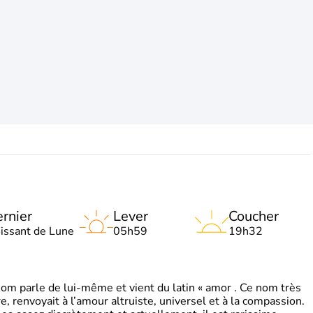
rnier
Lever
Coucher
oissant de Lune
05h59
19h32
 parle de lui-même et vient du latin « amor . Ce nom très
, renvoyait à l’amour altruiste, universel et à la compassion.