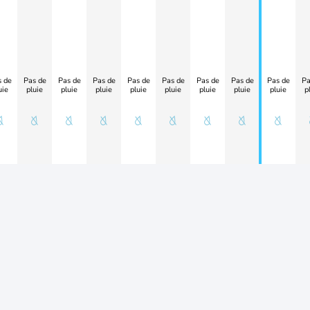
 de
Pas de
Pas de
Pas de
Pas de
Pas de
Pas de
Pas de
Pas de
Pa
uie
pluie
pluie
pluie
pluie
pluie
pluie
pluie
pluie
p