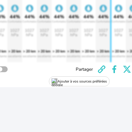
4%
44%
44%
44%
44%
44%
44%
44%
44%
4
rtable
Confortable
Confortable
Confortable
Confortable
Confortable
Confortable
Confortable
Confortable
Conf
27
1027
1027
1027
1027
1027
1027
1027
1027
1
Pa
hPa
hPa
hPa
hPa
hPa
hPa
hPa
hPa
h
0 km
> 20 km
> 20 km
> 20 km
> 20 km
> 20 km
> 20 km
> 20 km
> 20 km
> 
lente
excellente
excellente
excellente
excellente
excellente
excellente
excellente
excellente
exce
Partager
Ajouter à vos sources préférées