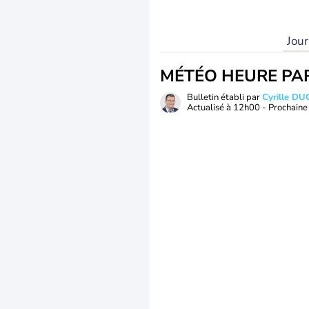
Jou
MÉTÉO HEURE PA
Bulletin établi par
Cyrille D
Actualisé à
12h00
- Prochaine 