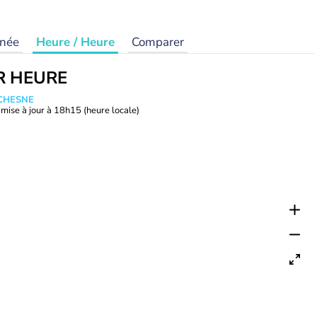
rnée
Heure / Heure
Comparer
R HEURE
UCHESNE
mise à jour à
18h15
(heure locale)