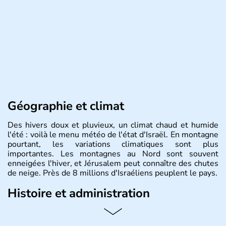
Géographie et climat
Des hivers doux et pluvieux, un climat chaud et humide
l'été : voilà le menu météo de l'état d'Israël. En montagne
pourtant, les variations climatiques sont plus
importantes. Les montagnes au Nord sont souvent
enneigées l'hiver, et Jérusalem peut connaître des chutes
de neige. Près de 8 millions d'Israéliens peuplent le pays.
Histoire et administration
L'Israël est un état de la partie est de la Méditerranée,
ayant proclamé son indépendance le 14 mai 1948. Israël