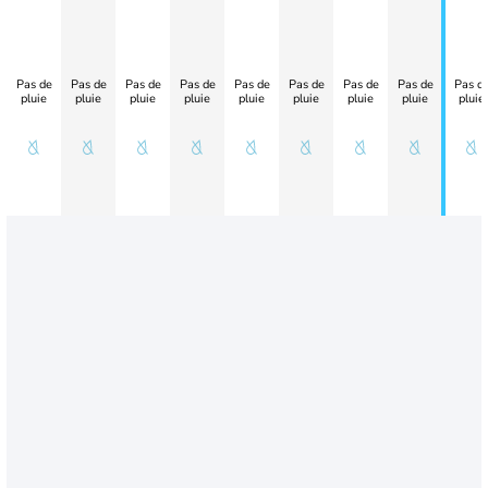
Pas de
Pas de
Pas de
Pas de
Pas de
Pas de
Pas de
Pas de
Pas d
pluie
pluie
pluie
pluie
pluie
pluie
pluie
pluie
pluie