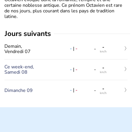
certaine noblesse antique. Ce prénom Octavien est rare
de nos jours, plus courant dans les pays de tradition
latine.
jours suivants
Demain,
-
-
|
-
-
Vendredi 07
km/h
Ce week-end,
-
-
|
-
-
Samedi 08
km/h
-
-
|
-
Dimanche 09
-
km/h