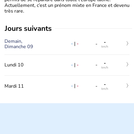
Actuellement, c’est un prénom mixte en France et devenu
très rare.
jours suivants
Demain,
-
-
|
-
-
Dimanche 09
km/h
-
-
|
-
Lundi 10
-
km/h
-
-
|
-
Mardi 11
-
km/h