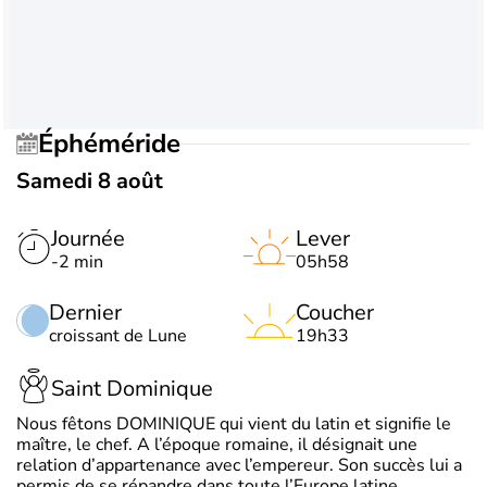
Éphéméride
Samedi 8 août
Journée
Lever
-2 min
05h58
Dernier
Coucher
croissant de Lune
19h33
Saint Dominique
Nous fêtons DOMINIQUE qui vient du latin et signifie le
maître, le chef. A l’époque romaine, il désignait une
relation d’appartenance avec l’empereur. Son succès lui a
permis de se répandre dans toute l’Europe latine.