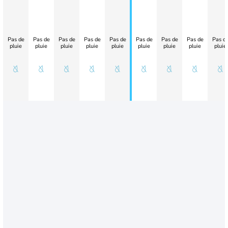
Pas de
Pas de
Pas de
Pas de
Pas de
Pas de
Pas de
Pas de
Pas d
pluie
pluie
pluie
pluie
pluie
pluie
pluie
pluie
pluie