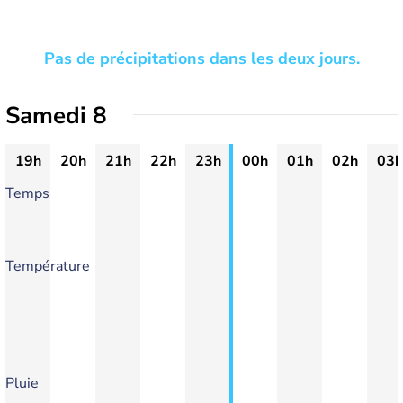
Pas de précipitations dans les deux jours.
Samedi 8
19h
20h
21h
22h
23h
00h
01h
02h
03h
Temps
Température
Pluie