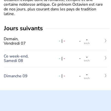
certaine noblesse antique. Ce prénom Octavien est rare
de nos jours, plus courant dans les pays de tradition
latine.
jours suivants
Demain,
-
-
|
-
-
Vendredi 07
km/h
Ce week-end,
-
-
|
-
-
Samedi 08
km/h
-
-
|
-
Dimanche 09
-
km/h