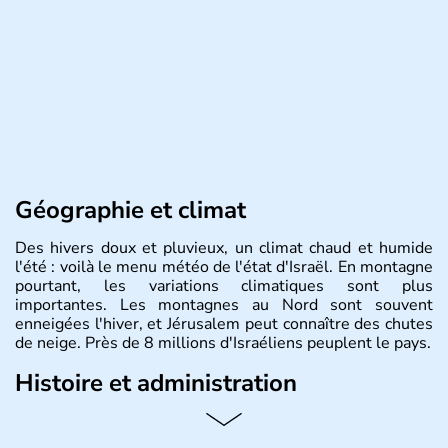
Géographie et climat
Des hivers doux et pluvieux, un climat chaud et humide
l'été : voilà le menu météo de l'état d'Israël. En montagne
pourtant, les variations climatiques sont plus
importantes. Les montagnes au Nord sont souvent
enneigées l'hiver, et Jérusalem peut connaître des chutes
de neige. Près de 8 millions d'Israéliens peuplent le pays.
Histoire et administration
L'Israël est un état de la partie est de la Méditerranée,
ayant proclamé son indépendance le 14 mai 1948. Israël