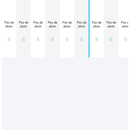
Pas de
Pas de
Pas de
Pas de
Pas de
Pas de
Pas de
Pas de
Pas d
pluie
pluie
pluie
pluie
pluie
pluie
pluie
pluie
pluie