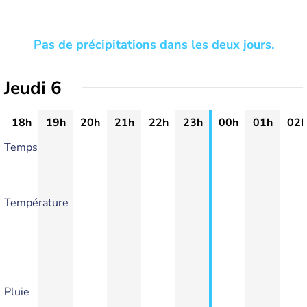
Pas de précipitations dans les deux jours.
Jeudi 6
18h
19h
20h
21h
22h
23h
00h
01h
02h
Temps
Température
Pluie