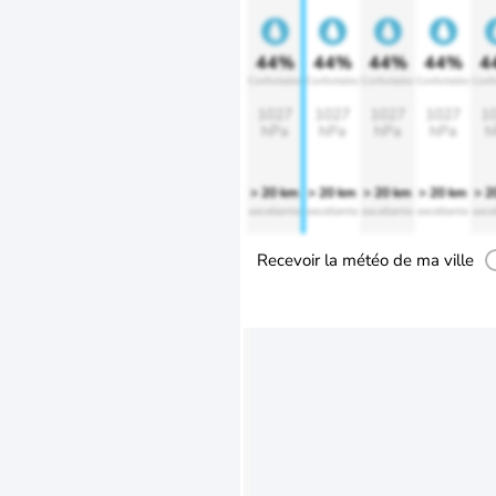
44%
44%
44%
44%
4
Confortable
Confortable
Confortable
Confortable
Confo
1027
1027
1027
1027
1
hPa
hPa
hPa
hPa
h
> 20 km
> 20 km
> 20 km
> 20 km
> 2
excellente
excellente
excellente
excellente
exce
Recevoir la météo de ma ville