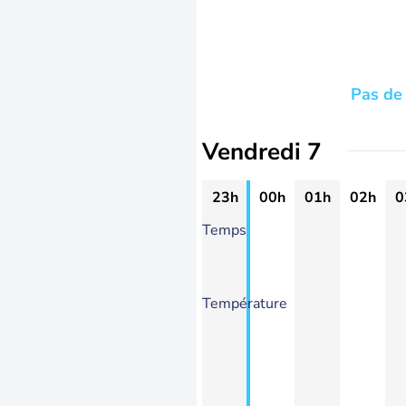
Pas de 
Vendredi 7
23h
00h
01h
02h
0
Temps
Température