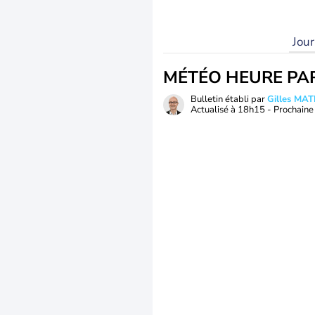
Jou
MÉTÉO HEURE PA
Bulletin établi par
Gilles MA
Actualisé à
18h15
- Prochaine 