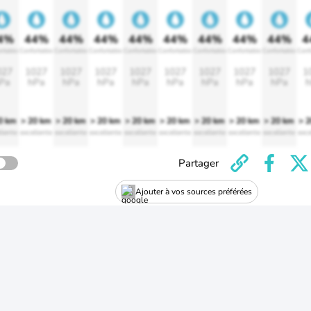
4%
44%
44%
44%
44%
44%
44%
44%
44%
4
rtable
Confortable
Confortable
Confortable
Confortable
Confortable
Confortable
Confortable
Confortable
Conf
027
1027
1027
1027
1027
1027
1027
1027
1027
1
Pa
hPa
hPa
hPa
hPa
hPa
hPa
hPa
hPa
h
0 km
> 20 km
> 20 km
> 20 km
> 20 km
> 20 km
> 20 km
> 20 km
> 20 km
> 
llente
excellente
excellente
excellente
excellente
excellente
excellente
excellente
excellente
exce
Partager
Ajouter à vos sources préférées