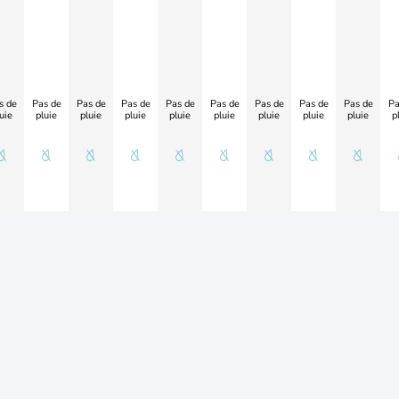
s de
Pas de
Pas de
Pas de
Pas de
Pas de
Pas de
Pas de
Pas de
Pa
uie
pluie
pluie
pluie
pluie
pluie
pluie
pluie
pluie
p