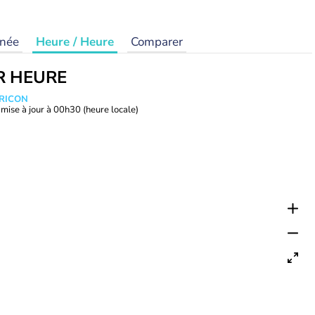
rnée
Heure / Heure
Comparer
R HEURE
TRICON
mise à jour à
00h30
(heure locale)