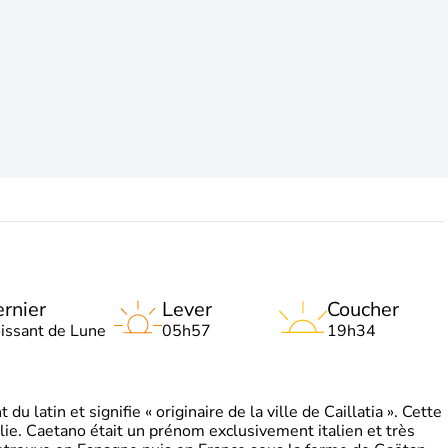
rnier
Lever
Coucher
oissant de Lune
05h57
19h34
 latin et signifie « originaire de la ville de Caillatia ». Cette
lie. Caetano était un prénom exclusivement italien et très