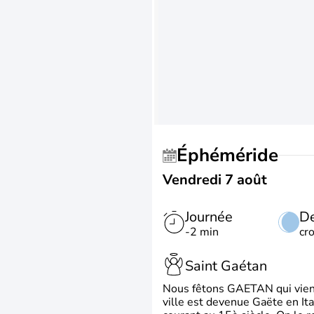
Éphéméride
Vendredi 7 août
Journée
De
-2 min
cr
Saint Gaétan
Nous fêtons GAETAN qui vient du
ville est devenue Gaëte en Ita