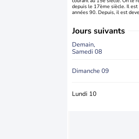
courant au 15è siècle. On le 
depuis le 17ème siècle. Il est
années 90. Depuis, il est deve
jours suivants
Demain,
Samedi 08
Dimanche 09
Lundi 10