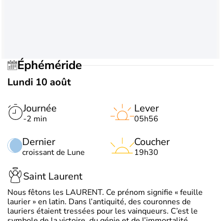
Éphéméride
Lundi 10 août
Journée
Lever
-2 min
05h56
Dernier
Coucher
croissant de Lune
19h30
Saint Laurent
Nous fêtons les LAURENT. Ce prénom signifie « feuille
laurier » en latin. Dans l’antiquité, des couronnes de
lauriers étaient tressées pour les vainqueurs. C’est le
symbole de la victoire, du génie et de l’immortalité.