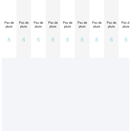
Pas de
Pas de
Pas de
Pas de
Pas de
Pas de
Pas de
Pas de
Pas de
pluie
pluie
pluie
pluie
pluie
pluie
pluie
pluie
pluie