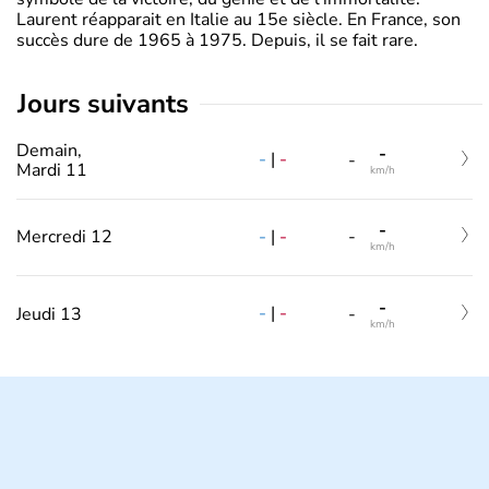
Laurent réapparait en Italie au 15e siècle. En France, son
succès dure de 1965 à 1975. Depuis, il se fait rare.
jours suivants
Demain,
-
-
|
-
-
Mardi 11
km/h
-
-
|
-
Mercredi 12
-
km/h
-
-
|
-
Jeudi 13
-
km/h